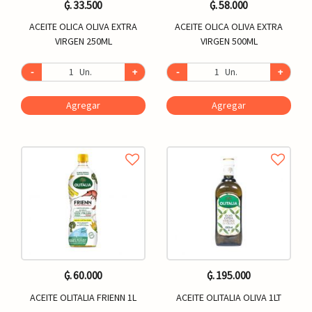
₲. 33.500
₲. 58.000
ACEITE OLICA OLIVA EXTRA
ACEITE OLICA OLIVA EXTRA
VIRGEN 250ML
VIRGEN 500ML
-
Un.
+
-
Un.
+
Agregar
Agregar
₲. 60.000
₲. 195.000
ACEITE OLITALIA FRIENN 1L
ACEITE OLITALIA OLIVA 1LT