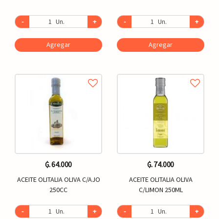
-
Un.
+
-
Un.
+
Agregar
Agregar
₲. 64.000
₲. 74.000
ACEITE OLITALIA OLIVA C/AJO
ACEITE OLITALIA OLIVA
250CC
C/LIMON 250ML
-
Un.
+
-
Un.
+