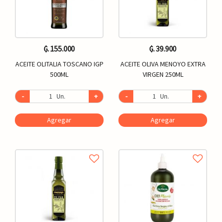
₲. 155.000
₲. 39.900
ACEITE OLITALIA TOSCANO IGP
ACEITE OLIVA MENOYO EXTRA
500ML
VIRGEN 250ML
-
Un.
+
-
Un.
+
Agregar
Agregar