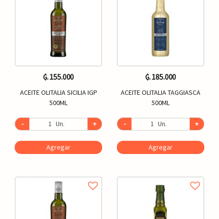
₲. 155.000
₲. 185.000
ACEITE OLITALIA SICILIA IGP
ACEITE OLITALIA TAGGIASCA
500ML
500ML
-
Un.
+
-
Un.
+
Agregar
Agregar