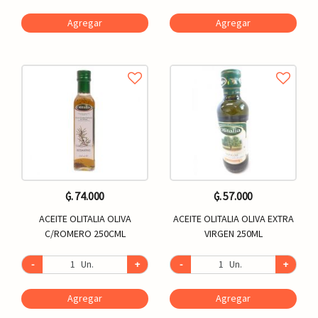
Agregar
Agregar
₲. 74.000
₲. 57.000
ACEITE OLITALIA OLIVA
ACEITE OLITALIA OLIVA EXTRA
C/ROMERO 250CML
VIRGEN 250ML
-
Un.
+
-
Un.
+
Agregar
Agregar