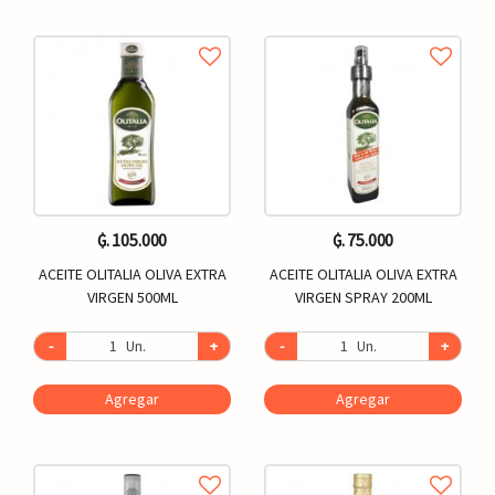
₲. 105.000
₲. 75.000
ACEITE OLITALIA OLIVA EXTRA
ACEITE OLITALIA OLIVA EXTRA
VIRGEN 500ML
VIRGEN SPRAY 200ML
-
Un.
+
-
Un.
+
Agregar
Agregar