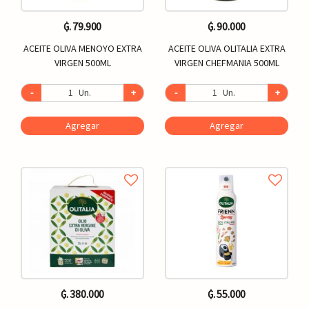
₲. 79.900
₲. 90.000
ACEITE OLIVA MENOYO EXTRA
ACEITE OLIVA OLITALIA EXTRA
VIRGEN 500ML
VIRGEN CHEFMANIA 500ML
-
Un.
+
-
Un.
+
Agregar
Agregar
₲. 380.000
₲. 55.000