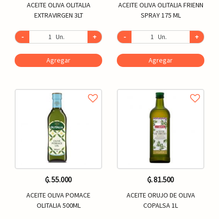
ACEITE OLIVA OLITALIA
ACEITE OLIVA OLITALIA FRIENN
EXTRAVIRGEN 3LT
SPRAY 175 ML
-
Un.
+
-
Un.
+
Agregar
Agregar
₲. 55.000
₲. 81.500
ACEITE OLIVA POMACE
ACEITE ORUJO DE OLIVA
OLITALIA 500ML
COPALSA 1L