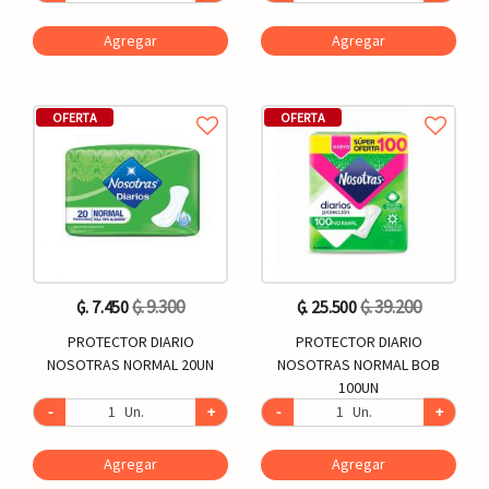
Agregar
Agregar
OFERTA
OFERTA
₲. 9.300
₲. 39.200
₲. 7.450
₲. 25.500
PROTECTOR DIARIO
PROTECTOR DIARIO
NOSOTRAS NORMAL 20UN
NOSOTRAS NORMAL BOB
100UN
-
Un.
+
-
Un.
+
Agregar
Agregar