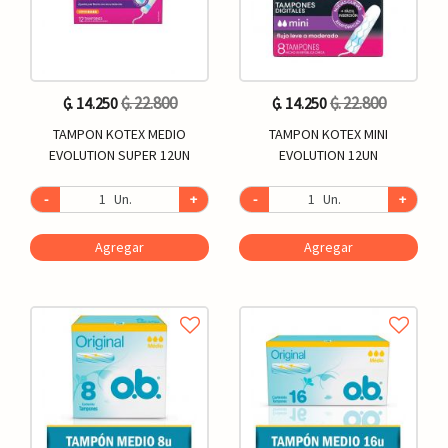
₲. 22.800
₲. 22.800
₲. 14.250
₲. 14.250
TAMPON KOTEX MEDIO
TAMPON KOTEX MINI
EVOLUTION SUPER 12UN
EVOLUTION 12UN
-
Un.
+
-
Un.
+
Agregar
Agregar