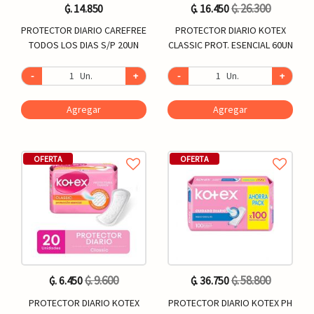
₲. 26.300
₲. 14.850
₲. 16.450
PROTECTOR DIARIO CAREFREE
PROTECTOR DIARIO KOTEX
TODOS LOS DIAS S/P 20UN
CLASSIC PROT. ESENCIAL 60UN
-
Un.
+
-
Un.
+
Agregar
Agregar
OFERTA
OFERTA
₲. 9.600
₲. 58.800
₲. 6.450
₲. 36.750
PROTECTOR DIARIO KOTEX
PROTECTOR DIARIO KOTEX PH