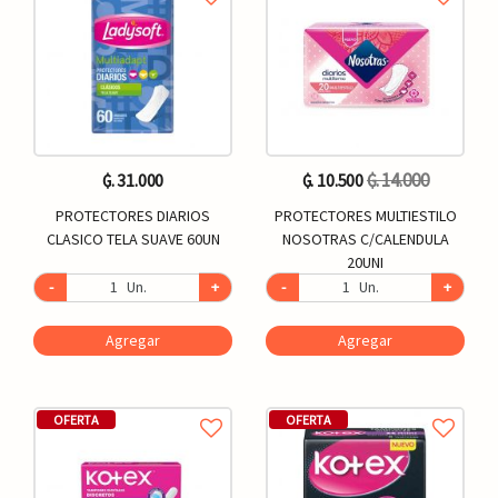
₲. 14.000
₲. 31.000
₲. 10.500
PROTECTORES DIARIOS
PROTECTORES MULTIESTILO
CLASICO TELA SUAVE 60UN
NOSOTRAS C/CALENDULA
20UNI
-
Un.
+
-
Un.
+
Agregar
Agregar
OFERTA
OFERTA