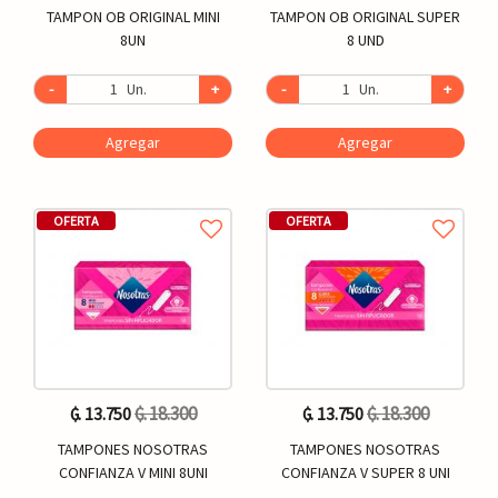
TAMPON OB ORIGINAL MINI
TAMPON OB ORIGINAL SUPER
8UN
8 UND
-
Un.
+
-
Un.
+
Agregar
Agregar
OFERTA
OFERTA
₲. 18.300
₲. 18.300
₲. 13.750
₲. 13.750
TAMPONES NOSOTRAS
TAMPONES NOSOTRAS
CONFIANZA V MINI 8UNI
CONFIANZA V SUPER 8 UNI