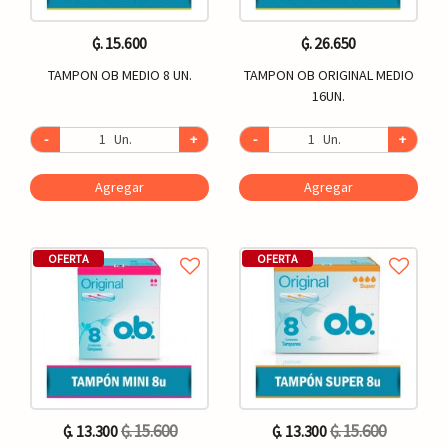
₲. 15.600
₲. 26.650
TAMPON OB MEDIO 8 UN.
TAMPON OB ORIGINAL MEDIO
16UN.
-
Un.
+
-
Un.
+
Agregar
Agregar
OFERTA
OFERTA
₲. 15.600
₲. 15.600
₲. 13.300
₲. 13.300