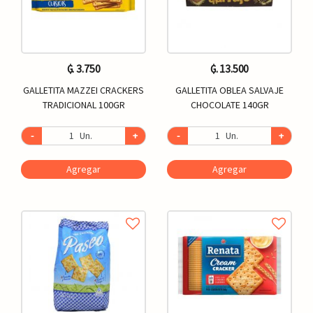
₲. 3.750
₲. 13.500
GALLETITA MAZZEI CRACKERS
GALLETITA OBLEA SALVAJE
TRADICIONAL 100GR
CHOCOLATE 140GR
-
Un.
+
-
Un.
+
Agregar
Agregar