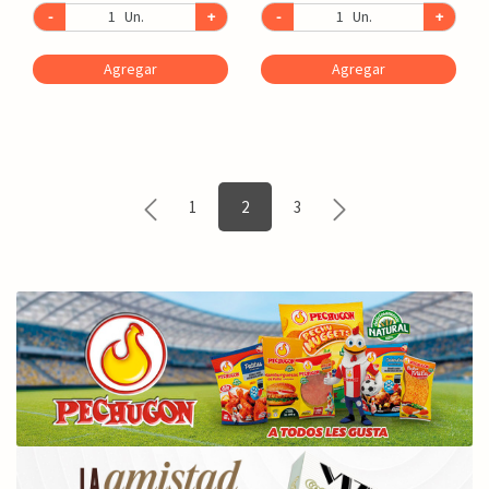
-
Un.
+
-
Un.
+
Agregar
Agregar
1
2
3