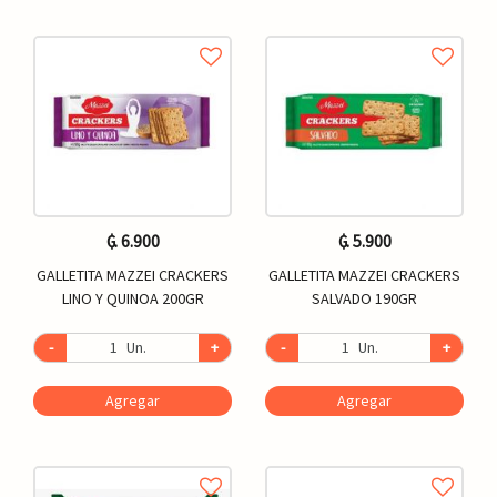
₲. 6.900
₲. 5.900
GALLETITA MAZZEI CRACKERS
GALLETITA MAZZEI CRACKERS
LINO Y QUINOA 200GR
SALVADO 190GR
-
Un.
+
-
Un.
+
Agregar
Agregar