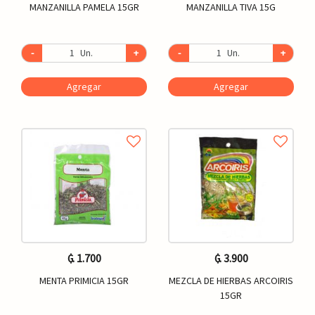
MANZANILLA PAMELA 15GR
MANZANILLA TIVA 15G
-
Un.
+
-
Un.
+
Agregar
Agregar
₲. 1.700
₲. 3.900
MENTA PRIMICIA 15GR
MEZCLA DE HIERBAS ARCOIRIS
15GR