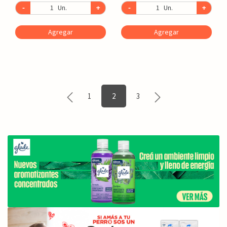
-
Un.
+
-
Un.
+
Agregar
Agregar
1
2
3