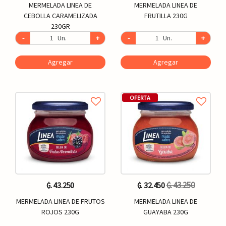
MERMELADA LINEA DE
MERMELADA LINEA DE
CEBOLLA CARAMELIZADA
FRUTILLA 230G
230GR
-
Un.
+
-
Un.
+
Agregar
Agregar
OFERTA
₲. 43.250
₲. 43.250
₲. 32.450
MERMELADA LINEA DE FRUTOS
MERMELADA LINEA DE
ROJOS 230G
GUAYABA 230G