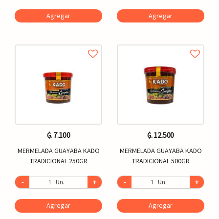
Agregar
Agregar
₲. 7.100
₲. 12.500
MERMELADA GUAYABA KADO
MERMELADA GUAYABA KADO
TRADICIONAL 250GR
TRADICIONAL 500GR
-
Un.
+
-
Un.
+
Agregar
Agregar