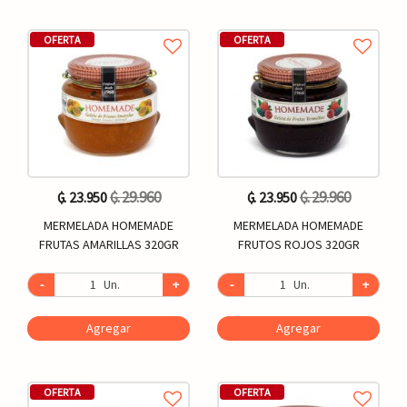
OFERTA
OFERTA
₲. 29.960
₲. 29.960
₲. 23.950
₲. 23.950
MERMELADA HOMEMADE
MERMELADA HOMEMADE
FRUTAS AMARILLAS 320GR
FRUTOS ROJOS 320GR
-
Un.
+
-
Un.
+
Agregar
Agregar
OFERTA
OFERTA