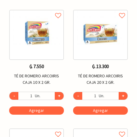
₲. 7.550
₲. 13.300
TÉ DE ROMERO ARCOIRIS
TÉ DE ROMERO ARCOIRIS
CAJA 10 X 2 GR.
CAJA 20 X 2 GR.
-
Un.
+
-
Un.
+
Agregar
Agregar