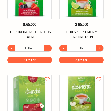
₲. 65.000
₲. 65.000
TE DESINCHA FRUTOS ROJOS
TE DESINCHA LIMON Y
10 UNI
JENGIBRE 10 UN
-
Un.
+
-
Un.
+
Agregar
Agregar