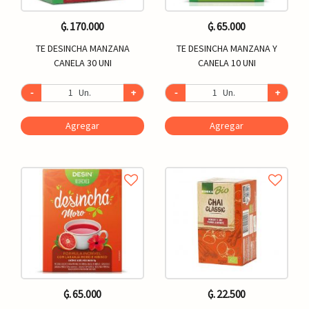
₲. 170.000
₲. 65.000
TE DESINCHA MANZANA
TE DESINCHA MANZANA Y
CANELA 30 UNI
CANELA 10 UNI
-
Un.
+
-
Un.
+
Agregar
Agregar
₲. 65.000
₲. 22.500