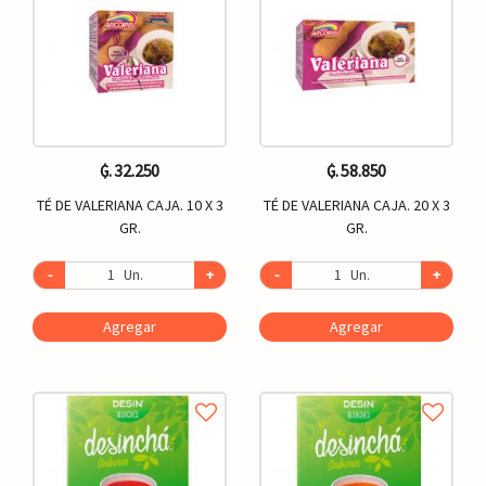
₲. 32.250
₲. 58.850
TÉ DE VALERIANA CAJA. 10 X 3
TÉ DE VALERIANA CAJA. 20 X 3
GR.
GR.
-
Un.
+
-
Un.
+
Agregar
Agregar