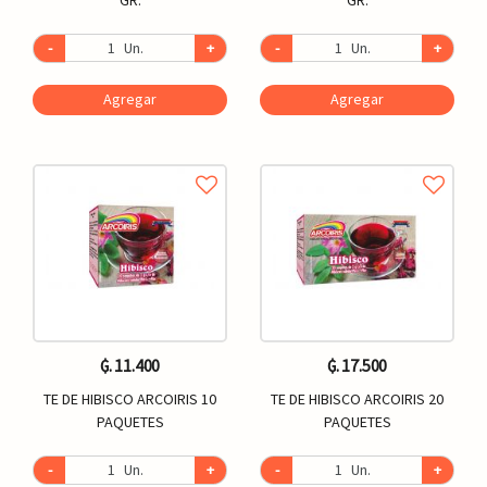
-
Un.
+
-
Un.
+
Agregar
Agregar
₲. 11.400
₲. 17.500
TE DE HIBISCO ARCOIRIS 10
TE DE HIBISCO ARCOIRIS 20
PAQUETES
PAQUETES
-
Un.
+
-
Un.
+