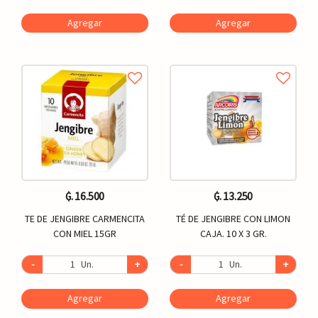
Agregar
Agregar
₲. 16.500
₲. 13.250
TE DE JENGIBRE CARMENCITA
TÉ DE JENGIBRE CON LIMON
CON MIEL 15GR
CAJA. 10 X 3 GR.
-
Un.
+
-
Un.
+
Agregar
Agregar