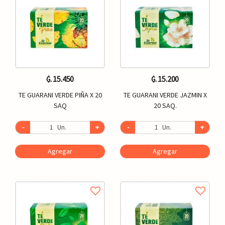
₲. 15.450
₲. 15.200
TE GUARANI VERDE PIÑA X 20
TE GUARANI VERDE JAZMIN X
SAQ
20 SAQ.
-
Un.
+
-
Un.
+
Agregar
Agregar