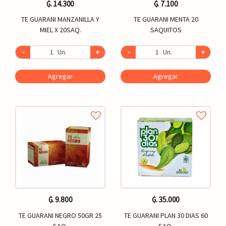
₲. 14.300
₲. 7.100
TE GUARANI MANZANILLA Y
TE GUARANI MENTA 20
MIEL X 20SAQ.
SAQUITOS
-
Un.
+
-
Un.
+
Agregar
Agregar
₲. 9.800
₲. 35.000
TE GUARANI NEGRO 50GR 25
TE GUARANI PLAN 30 DIAS 60
SAQ.
SAQ.