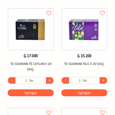
₲. 17.000
₲. 15.200
TE GUARANI TE CEYLAN X 20
TE GUARANI TILO X 20 SAQ.
SAQ.
-
Un.
+
-
Un.
+
Agregar
Agregar