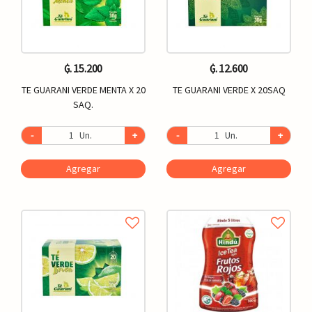
₲. 15.200
₲. 12.600
TE GUARANI VERDE MENTA X 20
TE GUARANI VERDE X 20SAQ
SAQ.
-
Un.
+
-
Un.
+
Agregar
Agregar