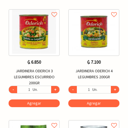
₲. 6.850
₲. 7.100
JARDINERA ODERICH 3
JARDINERA ODERICH 4
LEGUMBRES ESCURRIDO
LEGUMBRES 200GR
200GR
-
Un.
+
-
Un.
+
Agregar
Agregar