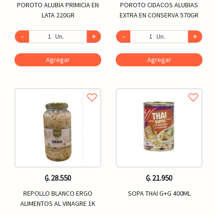
POROTO ALUBIA PRIMICIA EN
POROTO CIDACOS ALUBIAS
LATA 220GR
EXTRA EN CONSERVA 570GR
-
Un.
+
-
Un.
+
Agregar
Agregar
₲. 28.550
₲. 21.950
REPOLLO BLANCO ERGO
SOPA THAI G+G 400ML
ALIMENTOS AL VINAGRE 1K