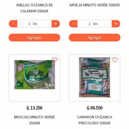
ANILLAS OCEANICA DE
ARVEJA MINUTO VERDE 500GR
CALAMAR 500GR
-
Un.
+
-
Un.
+
Agregar
Agregar
₲. 13.250
₲. 66.550
BROCOLI MINUTO VERDE
CAMARON OCEANICA
350GR
PRECOCIDO 500GR