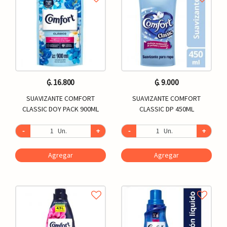
₲. 16.800
₲. 9.000
SUAVIZANTE COMFORT
SUAVIZANTE COMFORT
CLASSIC DOY PACK 900ML
CLASSIC DP 450ML
-
Un.
+
-
Un.
+
Agregar
Agregar