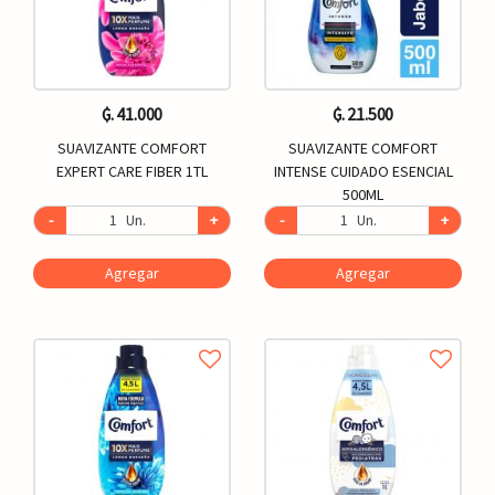
₲. 41.000
₲. 21.500
SUAVIZANTE COMFORT
SUAVIZANTE COMFORT
EXPERT CARE FIBER 1TL
INTENSE CUIDADO ESENCIAL
500ML
-
Un.
+
-
Un.
+
Agregar
Agregar