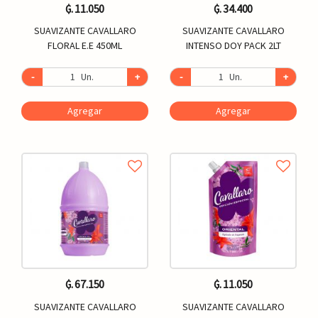
₲. 11.050
₲. 34.400
SUAVIZANTE CAVALLARO
SUAVIZANTE CAVALLARO
FLORAL E.E 450ML
INTENSO DOY PACK 2LT
-
Un.
+
-
Un.
+
Agregar
Agregar
₲. 67.150
₲. 11.050
SUAVIZANTE CAVALLARO
SUAVIZANTE CAVALLARO