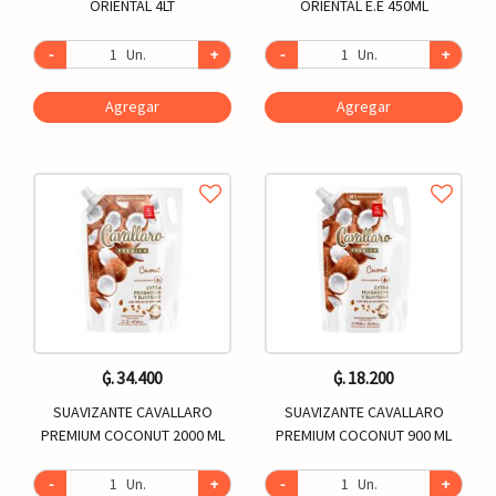
ORIENTAL 4LT
ORIENTAL E.E 450ML
-
Un.
+
-
Un.
+
Agregar
Agregar
₲. 34.400
₲. 18.200
SUAVIZANTE CAVALLARO
SUAVIZANTE CAVALLARO
PREMIUM COCONUT 2000 ML
PREMIUM COCONUT 900 ML
-
Un.
+
-
Un.
+