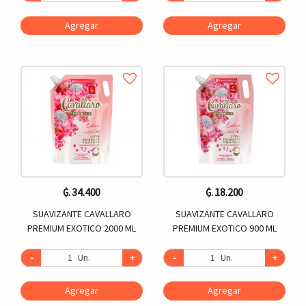
Agregar
Agregar
₲. 34.400
₲. 18.200
SUAVIZANTE CAVALLARO
SUAVIZANTE CAVALLARO
PREMIUM EXOTICO 2000 ML
PREMIUM EXOTICO 900 ML
-
Un.
+
-
Un.
+
Agregar
Agregar