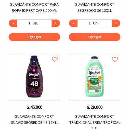
SUAVIZANTE COMFORT PARA
SUAVIZANTE COMFORT
ROPA EXPERT CARE 500 ML
SEGREDOS 36 12X1L
-
Un.
+
-
Un.
+
Agregar
Agregar
₲. 45.000
₲. 29.000
SUAVIZANTE COMFORT
SUAVIZANTE COMFORT
SUAVIZ SEGREDOS 48 12X1L
TRADICIONAL BRISA TROPICAL
1,8L