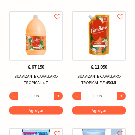
₲. 67.150
₲. 11.050
SUAVIZANTE CAVALLARO
SUAVIZANTE CAVALLARO
TROPICAL 4LT
TROPICAL E.E 450ML
-
Un.
+
-
Un.
+
Agregar
Agregar