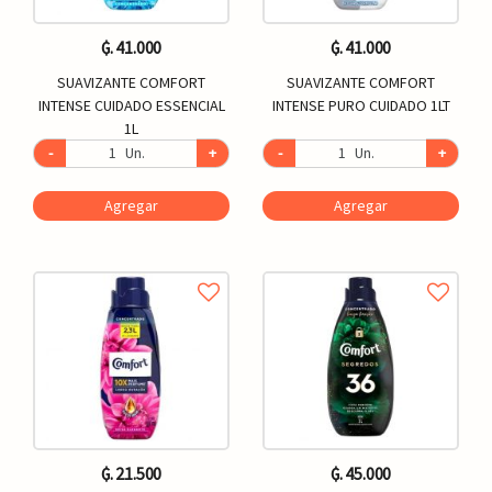
₲. 41.000
₲. 41.000
SUAVIZANTE COMFORT
SUAVIZANTE COMFORT
INTENSE CUIDADO ESSENCIAL
INTENSE PURO CUIDADO 1LT
1L
-
Un.
+
-
Un.
+
Agregar
Agregar
₲. 21.500
₲. 45.000