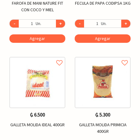
FAROFA DE MANI NATURE FIT
FECULA DE PAPA CODIPSA 1KG
CON COCO Y MIEL
-
Un.
+
-
Un.
+
Agregar
Agregar
₲. 6.500
₲. 5.300
GALLETA MOLIDA IDEAL 400GR
GALLETA MOLIDA PRIMICIA
400GR