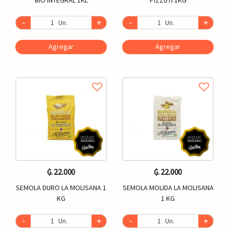
-
Un.
+
-
Un.
+
Agregar
Agregar
₲. 22.000
₲. 22.000
SEMOLA DURO LA MOLISANA 1
SEMOLA MOLIDA LA MOLISANA
KG
1 KG
-
Un.
+
-
Un.
+