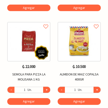
Agregar
Agregar
₲. 22.000
₲. 10.500
SEMOLA PARA PIZZA LA
ALMIDON DE MAIZ COPALSA
MOLISANA 1 KG
400GR
-
Un.
+
-
Un.
+
Agregar
Agregar