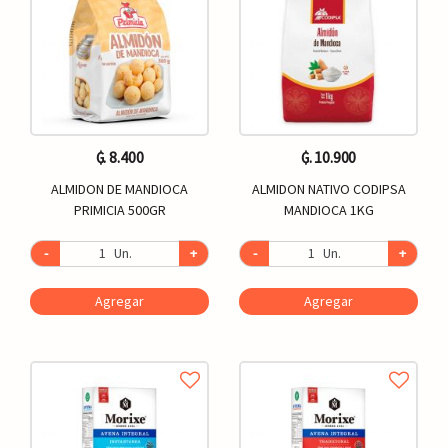
₲. 8.400
₲. 10.900
ALMIDON DE MANDIOCA
ALMIDON NATIVO CODIPSA
PRIMICIA 500GR
MANDIOCA 1KG
-
Un.
+
-
Un.
+
Agregar
Agregar