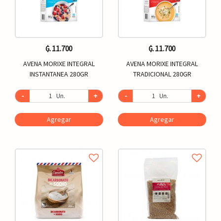
₲. 11.700
₲. 11.700
AVENA MORIXE INTEGRAL
AVENA MORIXE INTEGRAL
INSTANTANEA 280GR
TRADICIONAL 280GR
-
Un.
+
-
Un.
+
Agregar
Agregar