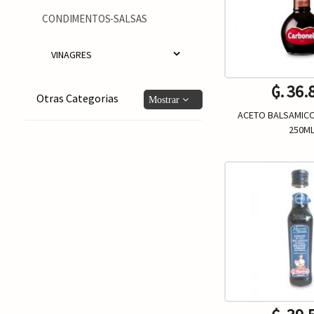
CONDIMENTOS-SALSAS
VINAGRES
₲. 36.
Otras Categorias
ACETO BALSAMIC
250M
Un.
-