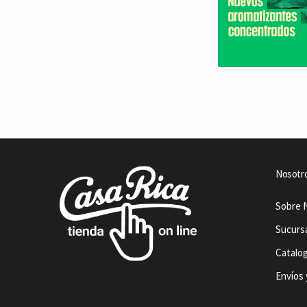
Nosotr
Sobre 
Sucurs
Catalo
Envíos 