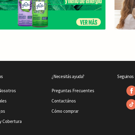
os
¿Necesitás ayuda?
Seguinos 
Nosotros
Preguntas Frecuentes
ales
Contactános
gos
Cómo comprar
y Cobertura