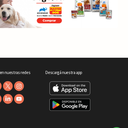
en nuestras redes
Descargá nuestra app