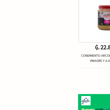
₲. 22.
CONDIMENTO ARCOIR
VINAGRE Y AJ
Un.
-