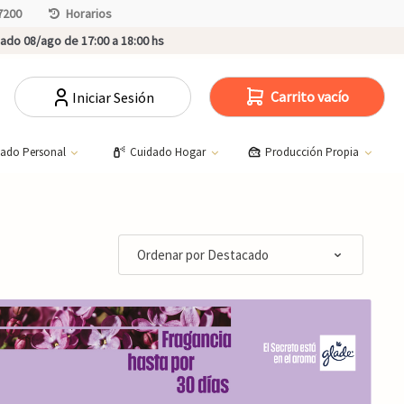
7200
Horarios
do 08/ago de 17:00 a 18:00 hs
Carrito vacío
Iniciar Sesión
dado Personal
Cuidado Hogar
Producción Propia