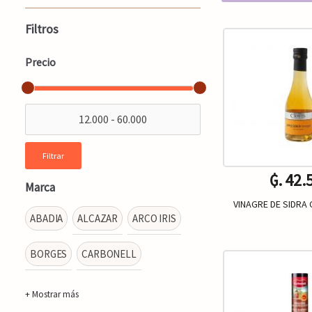
Filtros
Precio
Filtrar
₲. 42.
Marca
VINAGRE DE SIDRA 
ABADIA
ALCAZAR
ARCO IRIS
BORGES
CARBONELL
Un.
-
+ Mostrar más