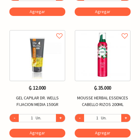
Agregar
Agregar
₲. 12.000
₲. 35.000
GEL CAPILAR DR. WELLS
MOUSSE HERBAL ESSENCES
FIJACION MEDIA 150GR
CABELLO RIZOS 200ML
-
Un.
+
-
Un.
+
Agregar
Agregar