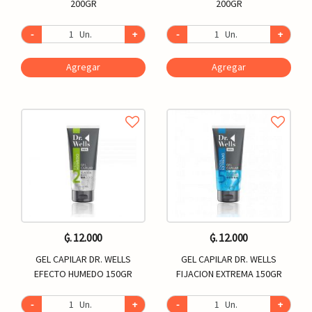
200GR
200GR
-
Un.
+
-
Un.
+
Agregar
Agregar
₲. 12.000
₲. 12.000
GEL CAPILAR DR. WELLS
GEL CAPILAR DR. WELLS
EFECTO HUMEDO 150GR
FIJACION EXTREMA 150GR
-
Un.
+
-
Un.
+