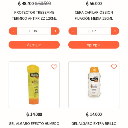
₲. 60.500
₲. 48.400
₲. 56.000
PROTECTOR TRESEMME
CERA CAPILAR OSSION
TERMICO ANTIFRIZZ 120ML
FIJACIÓN MEDIA 150ML
-
Un.
+
-
Un.
+
Agregar
Agregar
₲. 14.000
₲. 14.000
GEL ALGABO EFECTO HUMEDO
GEL ALGABO EXTRA BRILLO