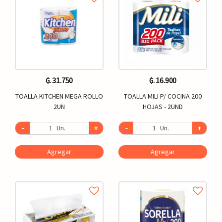
₲. 31.750
₲. 16.900
TOALLA KITCHEN MEGA ROLLO
TOALLA MILI P/ COCINA 200
2UN
HOJAS - 2UND
-
Un.
+
-
Un.
+
Agregar
Agregar