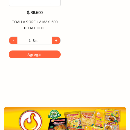
₲. 38.600
TOALLA SORELLA MAXI 600
HOJA DOBLE
-
Un.
+
Agregar