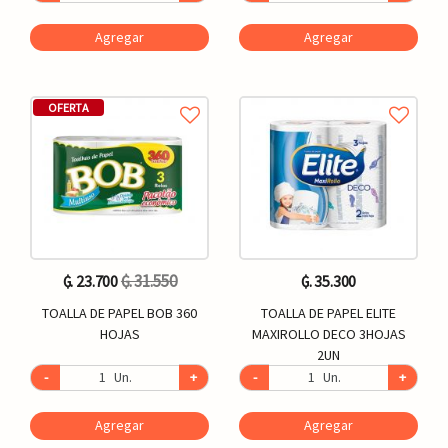
Agregar
Agregar
OFERTA
₲. 31.550
₲. 23.700
₲. 35.300
TOALLA DE PAPEL BOB 360
TOALLA DE PAPEL ELITE
HOJAS
MAXIROLLO DECO 3HOJAS
2UN
-
Un.
+
-
Un.
+
Agregar
Agregar