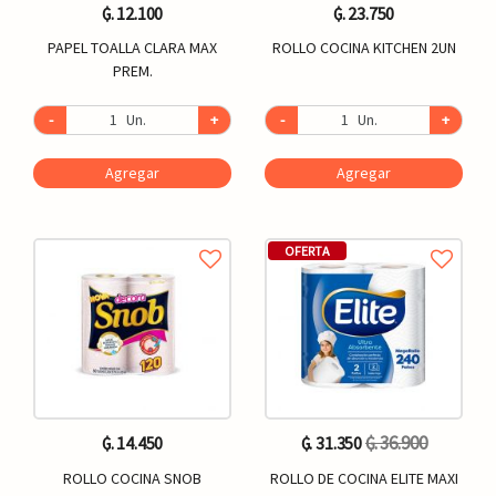
₲. 12.100
₲. 23.750
PAPEL TOALLA CLARA MAX
ROLLO COCINA KITCHEN 2UN
PREM.
-
Un.
+
-
Un.
+
Agregar
Agregar
OFERTA
₲. 36.900
₲. 14.450
₲. 31.350
ROLLO COCINA SNOB
ROLLO DE COCINA ELITE MAXI