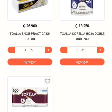
₲. 26.900
₲. 13.250
TOALLA SNOB PRACTICA DH
TOALLA SORELLA HOJA DOBLE
100 UN
UNIT 200
-
Un.
+
-
Un.
+
Agregar
Agregar