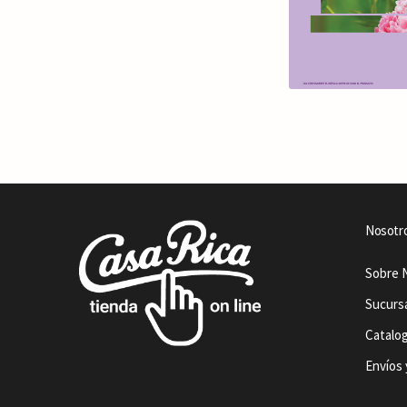
Nosotr
Sobre 
Sucurs
Catalo
Envíos 