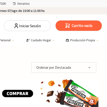
7200
Horarios
rnes 07/ago de 10:00 a 11:00 hs
Carrito vacío
Iniciar Sesión
Personal
Cuidado Hogar
Producción Propia