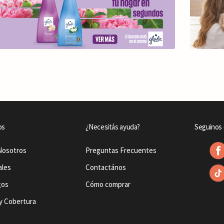
os
¿Necesitás ayuda?
Seguinos 
Nosotros
Preguntas Frecuentes
ales
Contactános
gos
Cómo comprar
y Cobertura