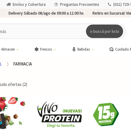
Envíos y Cobertura
Preguntas Frecuentes
(021) 729-
Delivery Sábado 08/ago de 09:00 a 11:00 hs
Retiro en Sucursal:
Vie
o buscá por lista
Almacen
Frescos
Bebidas
Cuidado 
L
FARMACIA
solo ofertas (2)