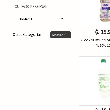
CUIDADO PERSONAL
FARMACIA
₲. 15.
Otras Categorias
ALCOHOL ETILICO D
AL 70% 1
Un.
-