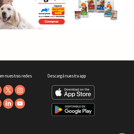
en nuestras redes
Descargá nuestra app