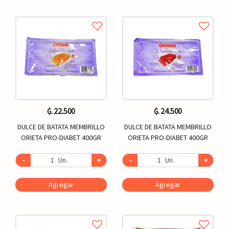
₲. 22.500
₲. 24.500
DULCE DE BATATA MEMBRILLO
DULCE DE BATATA MEMBRILLO
ORIETA PRO-DIABET 400GR
ORIETA PRO-DIABET 400GR
-
Un.
+
-
Un.
+
Agregar
Agregar