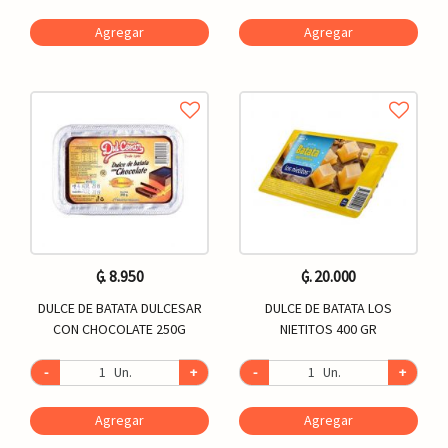
Agregar
Agregar
₲. 8.950
₲. 20.000
DULCE DE BATATA DULCESAR
DULCE DE BATATA LOS
CON CHOCOLATE 250G
NIETITOS 400 GR
-
Un.
+
-
Un.
+
Agregar
Agregar