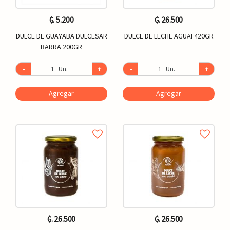
₲. 5.200
₲. 26.500
DULCE DE GUAYABA DULCESAR
DULCE DE LECHE AGUAI 420GR
BARRA 200GR
-
Un.
+
-
Un.
+
Agregar
Agregar
₲. 26.500
₲. 26.500