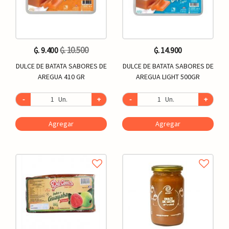
₲. 10.500
₲. 9.400
₲. 14.900
DULCE DE BATATA SABORES DE
DULCE DE BATATA SABORES DE
AREGUA 410 GR
AREGUA LIGHT 500GR
-
Un.
+
-
Un.
+
Agregar
Agregar