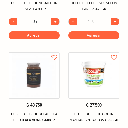
DULCE DE LECHE AGUAI CON
DULCE DE LECHE AGUAI CON
CACAO 420GR
CANELA 420GR
-
Un.
+
-
Un.
+
Agregar
Agregar
₲. 43.750
₲. 27.500
DULCE DE LECHE BUFABELLA
DULCE DE LECHE COLUN
DE BUFALA VIDRIO 440GR
MANJAR SIN LACTOSA 380GR