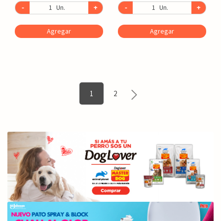
-
Un.
+
-
Un.
+
Agregar
Agregar
1
2