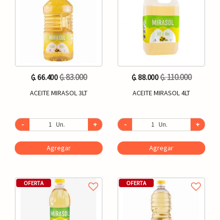
₲. 83.000
₲. 110.000
₲. 66.400
₲. 88.000
ACEITE MIRASOL 3LT
ACEITE MIRASOL 4LT
-
Un.
+
-
Un.
+
Agregar
Agregar
OFERTA
OFERTA