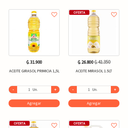
OFERTA
₲. 41.350
₲. 31.900
₲. 26.800
ACEITE GIRASOL PRIMICIA 1,5L
ACEITE MIRASOL 1.5LT
-
Un.
+
-
Un.
+
Agregar
Agregar
OFERTA
OFERTA