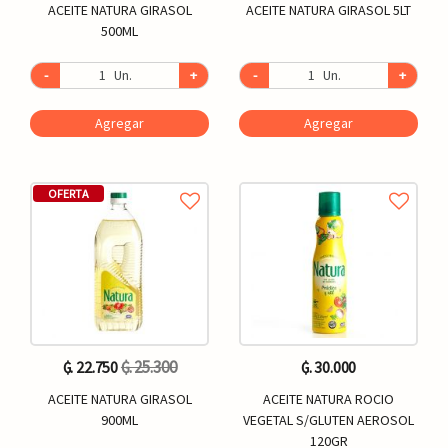
ACEITE NATURA GIRASOL
ACEITE NATURA GIRASOL 5LT
500ML
-
Un.
+
-
Un.
+
Agregar
Agregar
OFERTA
₲. 25.300
₲. 22.750
₲. 30.000
ACEITE NATURA GIRASOL
ACEITE NATURA ROCIO
900ML
VEGETAL S/GLUTEN AEROSOL
120GR