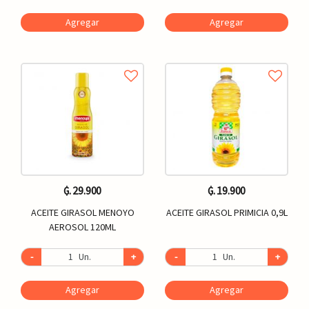
Agregar
Agregar
₲. 29.900
₲. 19.900
ACEITE GIRASOL MENOYO
ACEITE GIRASOL PRIMICIA 0,9L
AEROSOL 120ML
-
Un.
+
-
Un.
+
Agregar
Agregar