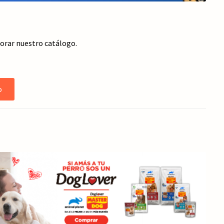
jorar nuestro catálogo.
o