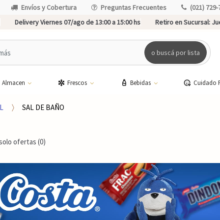
Envíos y Cobertura
Preguntas Frecuentes
(021) 729-
Delivery Viernes 07/ago de 13:00 a 15:00 hs
Retiro en Sucursal:
Jue
o buscá por lista
Almacen
Frescos
Bebidas
Cuidado 
L
SAL DE BAÑO
solo ofertas (0)