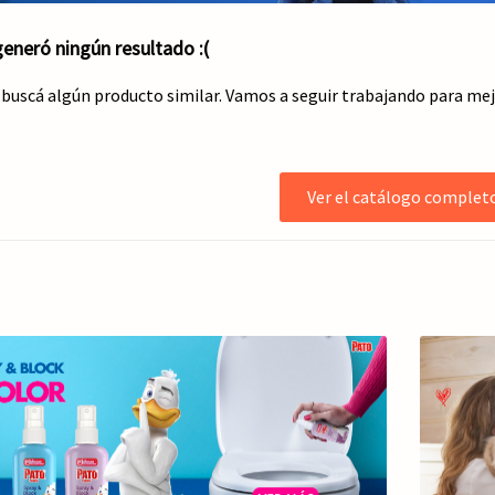
eneró ningún resultado :(
 buscá algún producto similar. Vamos a seguir trabajando para me
Ver el catálogo complet