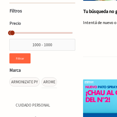
Filtros
Tu búsqueda no g
Intentá de nuevo o
Precio
Filtrar
Marca
ARMONIZATE PY
AROME
CUIDADO PERSONAL