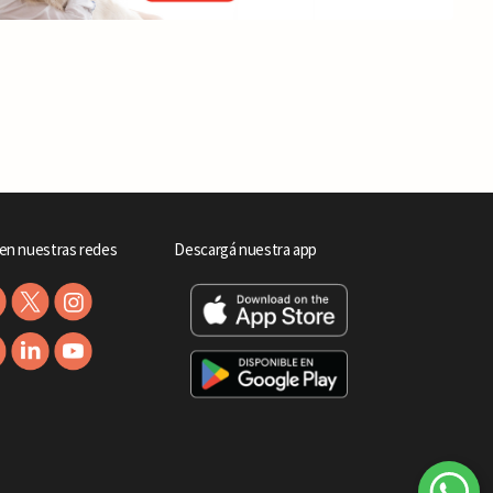
en nuestras redes
Descargá nuestra app