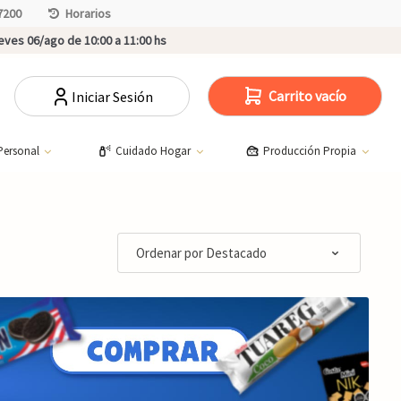
7200
Horarios
ves 06/ago de 10:00 a 11:00 hs
Carrito vacío
Iniciar Sesión
Personal
Cuidado Hogar
Producción Propia