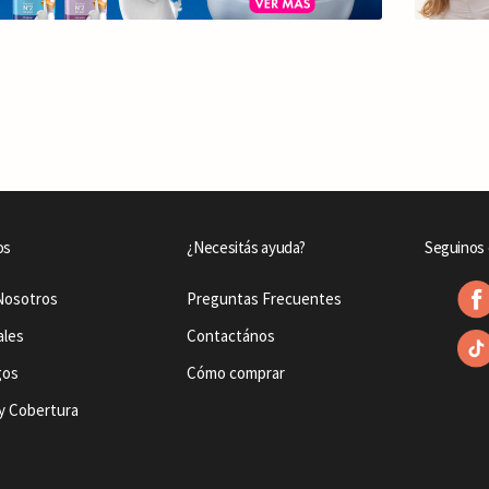
os
¿Necesitás ayuda?
Seguinos 
Nosotros
Preguntas Frecuentes
ales
Contactános
gos
Cómo comprar
y Cobertura