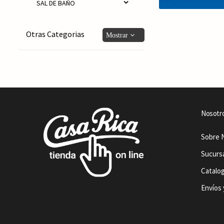
SAL DE BAÑO
Otras Categorias
Nosotr
Sobre 
Sucurs
Catalo
Envíos 