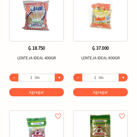
₲. 18.750
₲. 37.000
LENTEJA IDEAL 400GR
LENTEJA IDEAL 800GR
-
Un.
+
-
Un.
+
Agregar
Agregar