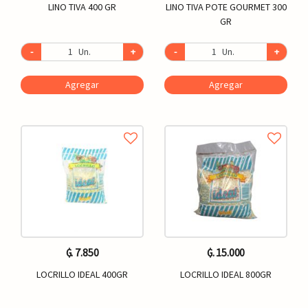
LINO TIVA 400 GR
LINO TIVA POTE GOURMET 300
GR
-
Un.
+
-
Un.
+
Agregar
Agregar
₲. 7.850
₲. 15.000
LOCRILLO IDEAL 400GR
LOCRILLO IDEAL 800GR