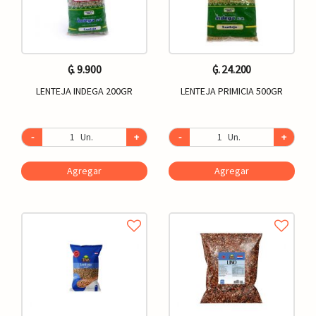
₲. 9.900
₲. 24.200
LENTEJA INDEGA 200GR
LENTEJA PRIMICIA 500GR
-
Un.
+
-
Un.
+
Agregar
Agregar