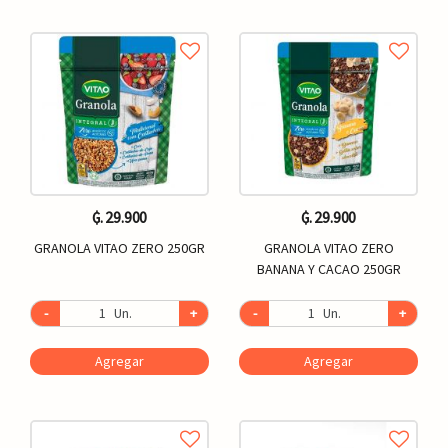
₲. 29.900
₲. 29.900
GRANOLA VITAO ZERO 250GR
GRANOLA VITAO ZERO
BANANA Y CACAO 250GR
-
Un.
+
-
Un.
+
Agregar
Agregar