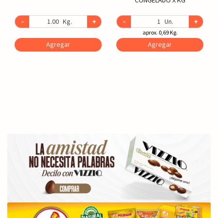
-
Kg.
+
-
Un.
+
aprox. 0,69 Kg.
Agregar
Agregar