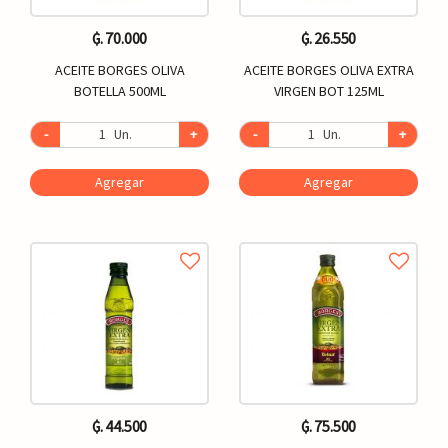
₲. 70.000
₲. 26.550
ACEITE BORGES OLIVA
ACEITE BORGES OLIVA EXTRA
BOTELLA 500ML
VIRGEN BOT 125ML
-
Un.
+
-
Un.
+
Agregar
Agregar
₲. 44.500
₲. 75.500