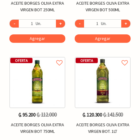
ACEITE BORGES OLIVA EXTRA
ACEITE BORGES OLIVA EXTRA
VIRGEN BOT 250ML
VIRGEN BOT 500ML
-
Un.
+
-
Un.
+
Agregar
Agregar
OFERTA
OFERTA
₲. 112.000
₲. 141.500
₲. 95.200
₲. 120.300
ACEITE BORGES OLIVA EXTRA
ACEITE BORGES OLIVA EXTRA
VIRGEN BOT 750ML
VIRGEN BOT. 1LT