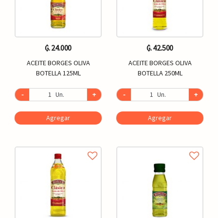
₲. 24.000
₲. 42.500
ACEITE BORGES OLIVA
ACEITE BORGES OLIVA
BOTELLA 125ML
BOTELLA 250ML
-
Un.
+
-
Un.
+
Agregar
Agregar