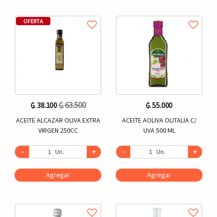
OFERTA
₲. 63.500
₲. 38.100
₲. 55.000
ACEITE ALCAZAR OLIVA EXTRA
ACEITE AOLIVA OLITALIA C/
VIRGEN 250CC
UVA 500 ML
-
Un.
+
-
Un.
+
Agregar
Agregar