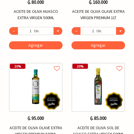
₲. 80.000
₲. 160.000
ACEITE DE OLIVA HUASCO
ACEITE DE OLIVA OLAVE EXTRA
EXTRA VIRGEN 500ML
VIRGEN PREMIUM 1LT
-
Un.
+
-
Un.
+
Agregar
Agregar
20%
20%
₲. 95.000
₲. 85.000
ACEITE DE OLIVA OLAVE EXTRA
ACEITE DE OLIVA SOL DE
VIRGEN PREMIUM 500ML
ACULEO EXTRA VIRGEN 500ML