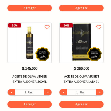
Agregar
Agregar
50%
50%
₲. 145.000
₲. 260.000
ACEITE DE OLIVA VIRGEN
ACEITE DE OLIVA VIRGEN
EXTRA ALDONZA 500ML
EXTRA ALDONZA LATA 1L
-
Un.
+
-
Un.
+
Agregar
Agregar