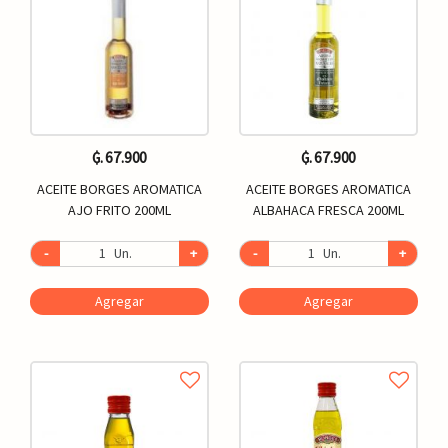
₲. 67.900
₲. 67.900
ACEITE BORGES AROMATICA
ACEITE BORGES AROMATICA
AJO FRITO 200ML
ALBAHACA FRESCA 200ML
-
Un.
+
-
Un.
+
Agregar
Agregar