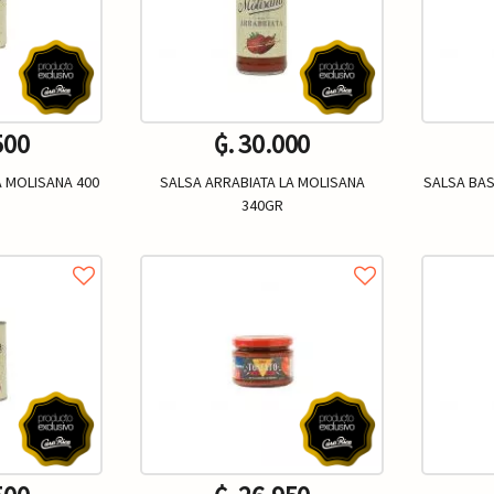
500
₲. 30.000
A MOLISANA 400
SALSA ARRABIATA LA MOLISANA
SALSA BAS
340GR
Un.
+
-
+
-