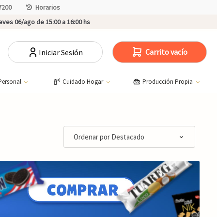
7200
Horarios
ves 06/ago de 15:00 a 16:00 hs
Carrito vacío
Iniciar Sesión
Personal
Cuidado Hogar
Producción Propia