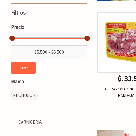
Filtros
Precio
Filtrar
₲. 31.
Marca
CORAZON CONG.
PECHUGON
BANDEJA 
-
CARNICERIA