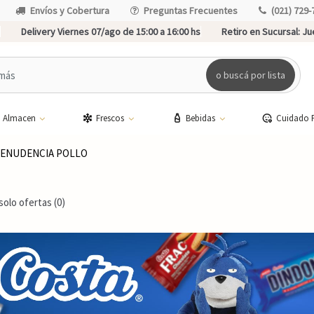
Envíos y Cobertura
Preguntas Frecuentes
(021) 729-
Delivery Viernes 07/ago de 15:00 a 16:00 hs
Retiro en Sucursal:
Jue
o buscá por lista
Almacen
Frescos
Bebidas
Cuidado 
ENUDENCIA POLLO
solo ofertas (0)