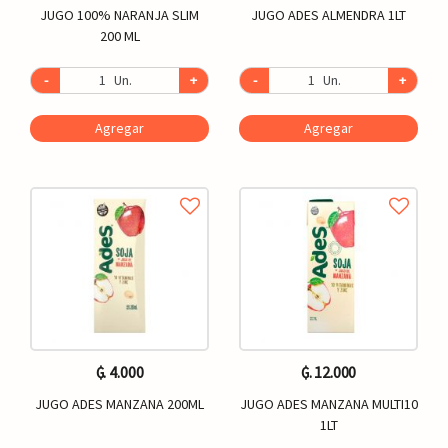
JUGO 100% NARANJA SLIM
JUGO ADES ALMENDRA 1LT
200 ML
-
Un.
+
-
Un.
+
Agregar
Agregar
₲. 4.000
₲. 12.000
JUGO ADES MANZANA 200ML
JUGO ADES MANZANA MULTI10
1LT