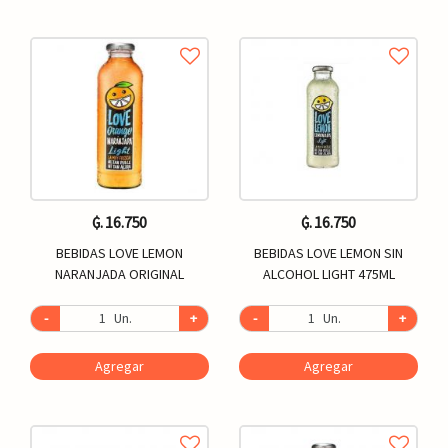
₲. 16.750
₲. 16.750
BEBIDAS LOVE LEMON
BEBIDAS LOVE LEMON SIN
NARANJADA ORIGINAL
ALCOHOL LIGHT 475ML
-
Un.
+
-
Un.
+
Agregar
Agregar