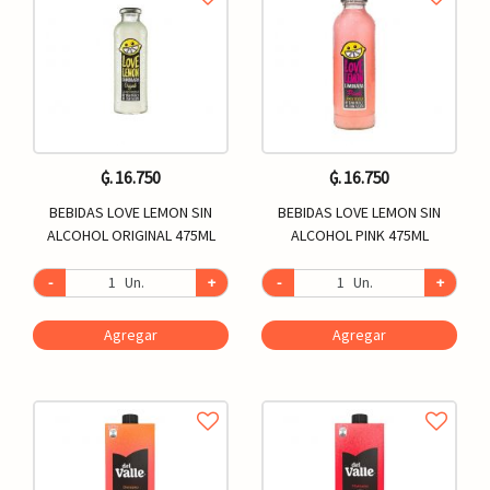
₲. 16.750
₲. 16.750
BEBIDAS LOVE LEMON SIN
BEBIDAS LOVE LEMON SIN
ALCOHOL ORIGINAL 475ML
ALCOHOL PINK 475ML
-
Un.
+
-
Un.
+
Agregar
Agregar