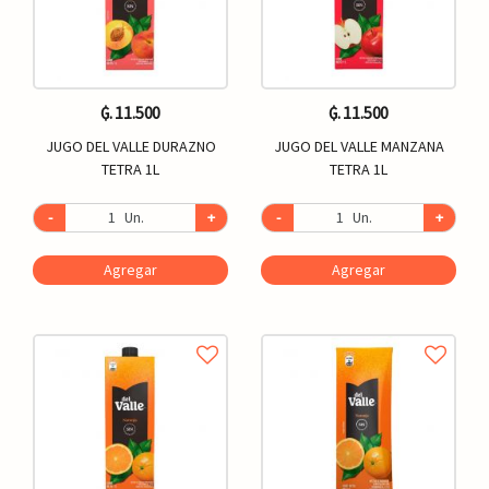
₲. 11.500
₲. 11.500
JUGO DEL VALLE DURAZNO
JUGO DEL VALLE MANZANA
TETRA 1L
TETRA 1L
-
Un.
+
-
Un.
+
Agregar
Agregar