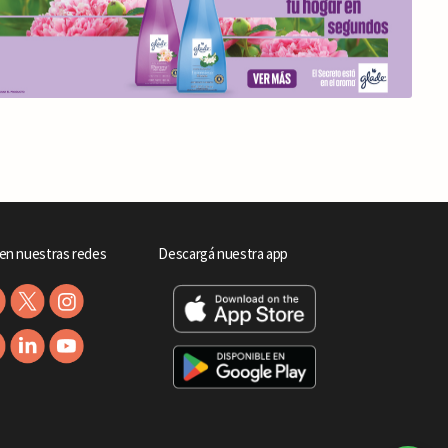
en nuestras redes
Descargá nuestra app