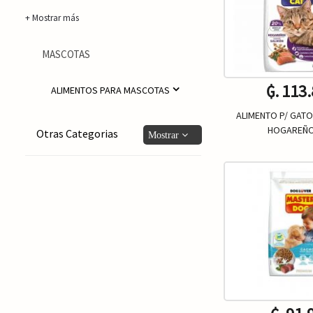
+ Mostrar más
MASCOTAS
₲. 113
ALIMENTOS PARA MASCOTAS
ALIMENTO P/ GATO
HOGAREÑO
Otras Categorias
Un.
-