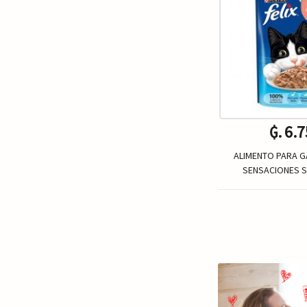
₲. 6.
ALIMENTO PARA GA
SENSACIONES 
Un.
-