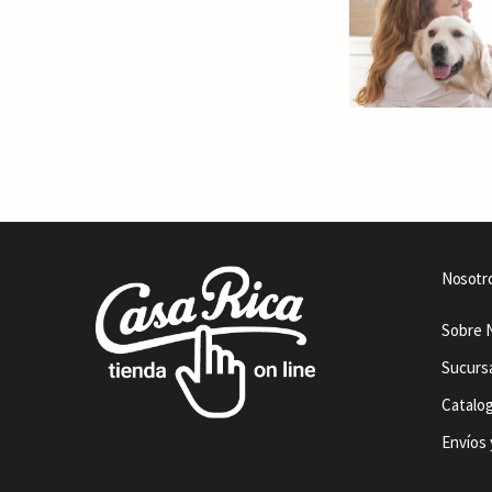
Nosotr
Sobre 
Sucurs
Catalo
Envíos 