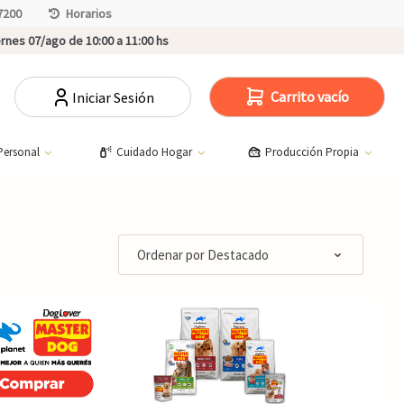
7200
Horarios
rnes 07/ago de 10:00 a 11:00 hs
Carrito vacío
Iniciar Sesión
Personal
Cuidado Hogar
Producción Propia