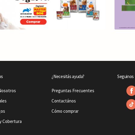
os
¿Necesitás ayuda?
Seguinos 
Nosotros
Preguntas Frecuentes
ales
Contactános
gos
Cómo comprar
y Cobertura