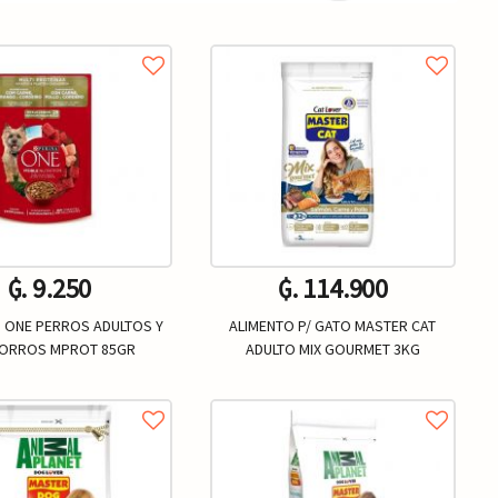
₲. 9.250
₲. 114.900
 ONE PERROS ADULTOS Y
ALIMENTO P/ GATO MASTER CAT
ORROS MPROT 85GR
ADULTO MIX GOURMET 3KG
Un.
Un.
+
-
+