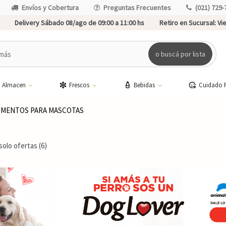
Envíos y Cobertura
Preguntas Frecuentes
(021) 729-
Delivery Sábado 08/ago de 09:00 a 11:00 hs
Retiro en Sucursal:
Vie
o buscá por lista
Almacen
Frescos
Bebidas
Cuidado 
IMENTOS PARA MASCOTAS
solo ofertas (6)