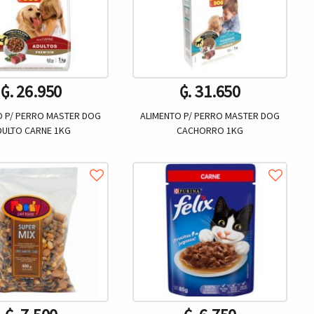
₲. 26.950
₲. 31.650
O P/ PERRO MASTER DOG
ALIMENTO P/ PERRO MASTER DOG
DULTO CARNE 1KG
CACHORRO 1KG
Un.
Un.
+
-
+