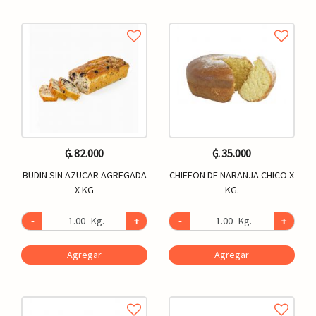
₲. 82.000
₲. 35.000
BUDIN SIN AZUCAR AGREGADA
CHIFFON DE NARANJA CHICO X
X KG
KG.
-
Kg.
+
-
Kg.
+
Agregar
Agregar