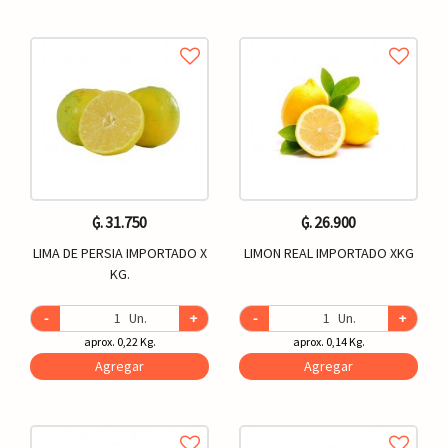
₲. 31.750
₲. 26.900
LIMA DE PERSIA IMPORTADO X
LIMON REAL IMPORTADO XKG
KG.
-
Un.
+
-
Un.
+
aprox. 0,22 Kg.
aprox. 0,14 Kg.
Agregar
Agregar