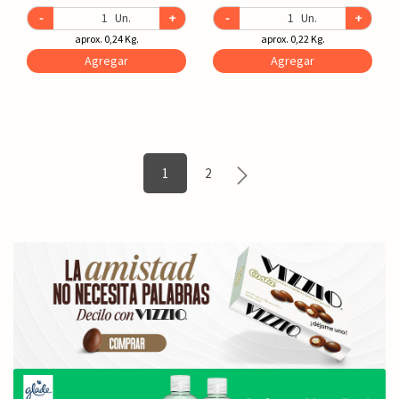
-
Un.
+
-
Un.
+
aprox. 0,24 Kg.
aprox. 0,22 Kg.
Agregar
Agregar
1
2