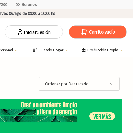
7200
Horarios
ves 06/ago de 09:00 a 10:00 hs
Carrito vacío
Iniciar Sesión
Personal
Cuidado Hogar
Producción Propia