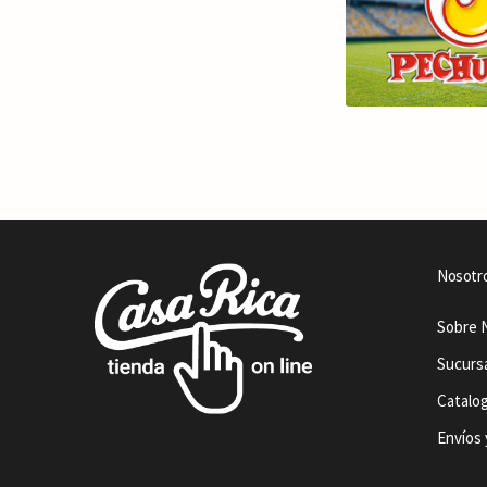
Nosotr
Sobre 
Sucurs
Catalo
Envíos 