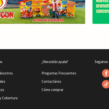
os
¿Necesitás ayuda?
Seguinos 
Nosotros
Preguntas Frecuentes
ales
Contactános
gos
Cómo comprar
y Cobertura