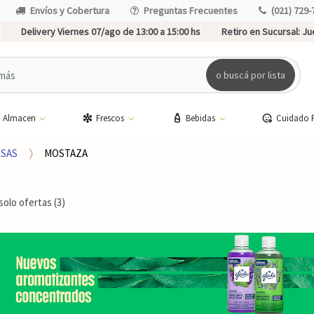
Envíos y Cobertura
Preguntas Frecuentes
(021) 729-
Delivery Viernes 07/ago de 13:00 a 15:00 hs
Retiro en Sucursal:
Jue
o buscá por lista
Almacen
Frescos
Bebidas
Cuidado 
SAS
MOSTAZA
solo ofertas (3)