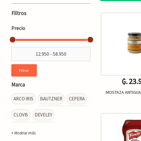
Filtros
Precio
Filtrar
₲. 23.
Marca
MOSTAZA ANTIGUA
ARCO IRIS
BAUTZNER
CEPERA
CLOVIS
DEVELEY
Un.
-
+ Mostrar más