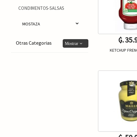
CONDIMENTOS-SALSAS
MOSTAZA
₲. 35.
Otras Categorias
KETCHUP FREN
Un.
-