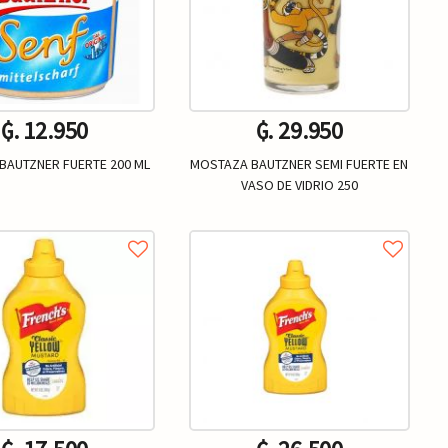
₲. 12.950
₲. 29.950
BAUTZNER FUERTE 200 ML
MOSTAZA BAUTZNER SEMI FUERTE EN
VASO DE VIDRIO 250
Un.
Un.
+
-
+