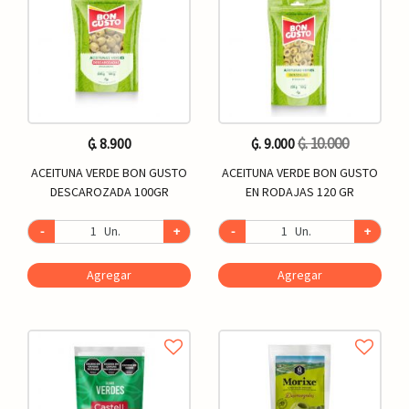
₲. 10.000
₲. 8.900
₲. 9.000
ACEITUNA VERDE BON GUSTO
ACEITUNA VERDE BON GUSTO
DESCAROZADA 100GR
EN RODAJAS 120 GR
-
Un.
+
-
Un.
+
Agregar
Agregar