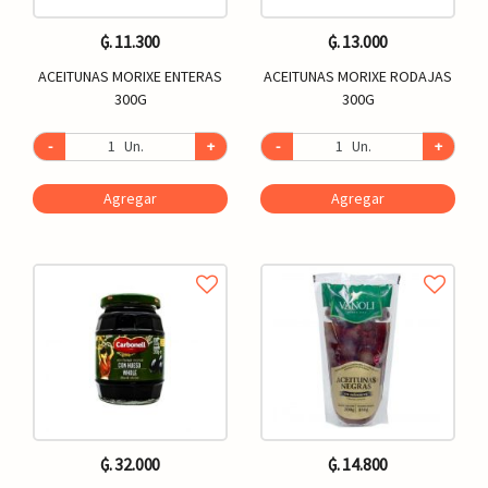
₲. 11.300
₲. 13.000
ACEITUNAS MORIXE ENTERAS
ACEITUNAS MORIXE RODAJAS
300G
300G
-
Un.
+
-
Un.
+
Agregar
Agregar
₲. 32.000
₲. 14.800