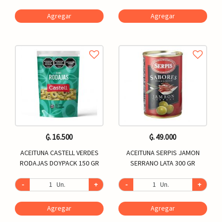
Agregar
Agregar
₲. 16.500
₲. 49.000
ACEITUNA CASTELL VERDES
ACEITUNA SERPIS JAMON
RODAJAS DOYPACK 150 GR
SERRANO LATA 300 GR
-
Un.
+
-
Un.
+
Agregar
Agregar