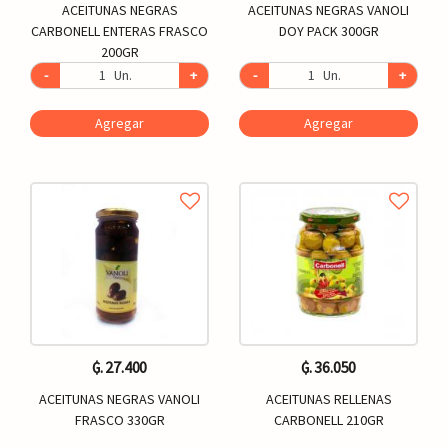
ACEITUNAS NEGRAS
ACEITUNAS NEGRAS VANOLI
CARBONELL ENTERAS FRASCO
DOY PACK 300GR
200GR
-
Un.
+
-
Un.
+
Agregar
Agregar
₲. 27.400
₲. 36.050
ACEITUNAS NEGRAS VANOLI
ACEITUNAS RELLENAS
FRASCO 330GR
CARBONELL 210GR