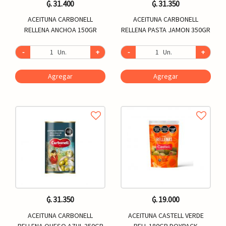
₲. 31.400
₲. 31.350
ACEITUNA CARBONELL
ACEITUNA CARBONELL
RELLENA ANCHOA 150GR
RELLENA PASTA JAMON 350GR
-
Un.
+
-
Un.
+
Agregar
Agregar
₲. 31.350
₲. 19.000
ACEITUNA CARBONELL
ACEITUNA CASTELL VERDE
RELLENA QUESO AZUL 350GR
RELL 180GR DOYPACK