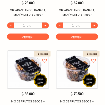
₲. 23.000
₲. 62.000
MIX ARANDANOS, BANANA,
MIX ARANDANOS, BANANA,
MANÍ Y NUEZ X 200GR
MANÍ Y NUEZ X 500GR
-
Un.
+
-
Un.
+
Agregar
Agregar
₲. 33.000
₲. 79.500
MIX DE FRUTOS SECOS +
MIX DE FRUTOS SECOS +