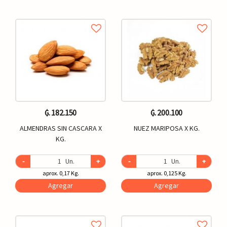
₲. 182.150
₲. 200.100
ALMENDRAS SIN CASCARA X
NUEZ MARIPOSA X KG.
KG.
-
Un.
+
-
Un.
+
aprox. 0,17 Kg.
aprox. 0,125 Kg.
Agregar
Agregar