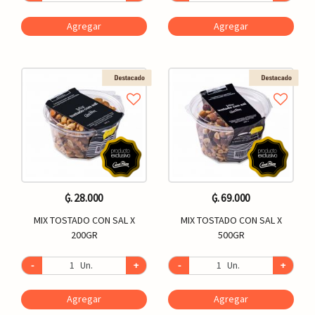
Agregar
Agregar
₲. 28.000
₲. 69.000
MIX TOSTADO CON SAL X
MIX TOSTADO CON SAL X
200GR
500GR
-
Un.
+
-
Un.
+
Agregar
Agregar