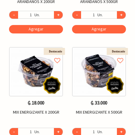
ARANDANOS X 200GR
ARANDANOS X 500GR
-
Un.
+
-
Un.
+
Agregar
Agregar
₲. 18.000
₲. 33.000
MIX ENERGIZANTE X 200GR
MIX ENERGIZANTE X 500GR
-
Un.
+
-
Un.
+