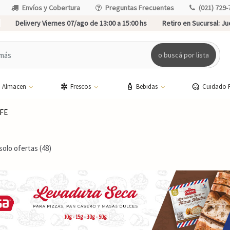
Envíos y Cobertura
Preguntas Frecuentes
(021) 729-
Delivery Viernes 07/ago de 13:00 a 15:00 hs
Retiro en Sucursal:
Jue
o buscá por lista
Almacen
Frescos
Bebidas
Cuidado 
FE
solo ofertas (48)