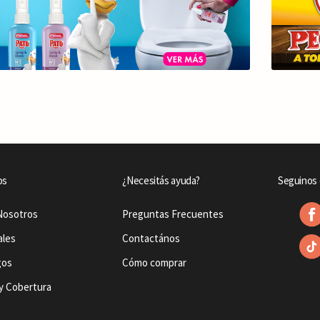
os
¿Necesitás ayuda?
Seguinos 
Nosotros
Preguntas Frecuentes
ales
Contactános
gos
Cómo comprar
y Cobertura