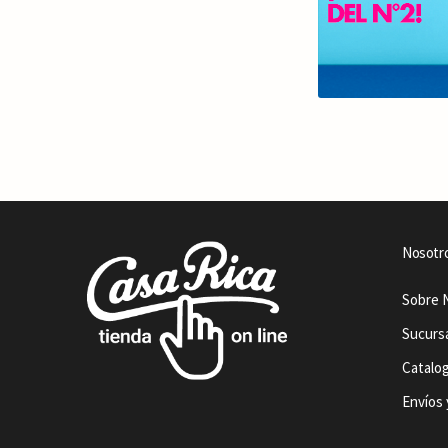
Nosotr
Sobre 
Sucurs
Catalo
Envíos 