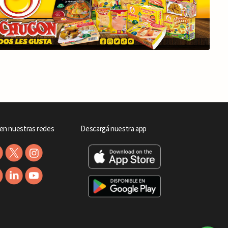
en nuestras redes
Descargá nuestra app