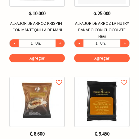
₲. 10.000
₲. 25.000
ALFAJOR DE ARROZ KRISPIFIT
ALFAJOR DE ARROZ LA NUTRY
CON MANTEQUILLA DE MANI
BAÑADO CON CHOCOLATE
NEG
-
Un.
+
-
Un.
+
Agregar
Agregar
₲. 8.600
₲. 9.450