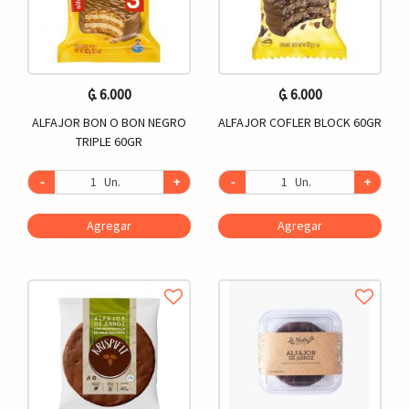
₲. 6.000
₲. 6.000
ALFAJOR BON O BON NEGRO
ALFAJOR COFLER BLOCK 60GR
TRIPLE 60GR
-
Un.
+
-
Un.
+
Agregar
Agregar