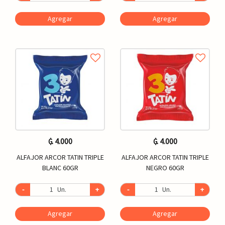
Agregar
Agregar
₲. 4.000
₲. 4.000
ALFAJOR ARCOR TATIN TRIPLE
ALFAJOR ARCOR TATIN TRIPLE
BLANC 60GR
NEGRO 60GR
-
Un.
+
-
Un.
+
Agregar
Agregar