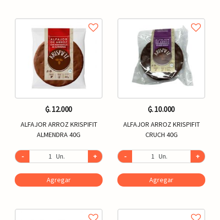
₲. 12.000
₲. 10.000
ALFAJOR ARROZ KRISPIFIT
ALFAJOR ARROZ KRISPIFIT
ALMENDRA 40G
CRUCH 40G
-
Un.
+
-
Un.
+
Agregar
Agregar