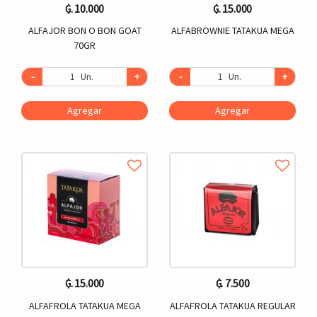
₲. 10.000
₲. 15.000
ALFAJOR BON O BON GOAT
ALFABROWNIE TATAKUA MEGA
70GR
-
Un.
+
-
Un.
+
Agregar
Agregar
₲. 15.000
₲. 7.500
ALFAFROLA TATAKUA MEGA
ALFAFROLA TATAKUA REGULAR