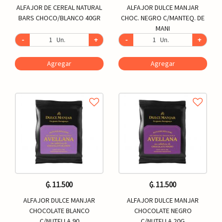
ALFAJOR DE CEREAL NATURAL
ALFAJOR DULCE MANJAR
BARS CHOCO/BLANCO 40GR
CHOC. NEGRO C/MANTEQ. DE
MANI
-
Un.
+
-
Un.
+
Agregar
Agregar
₲. 11.500
₲. 11.500
ALFAJOR DULCE MANJAR
ALFAJOR DULCE MANJAR
CHOCOLATE BLANCO
CHOCOLATE NEGRO
C/NUTELLA 90
C/NUTELLA 20G