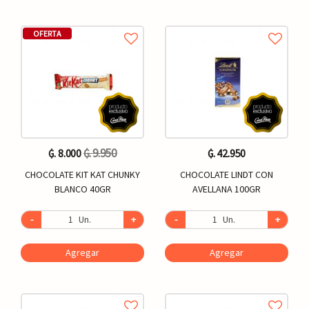
OFERTA
₲. 9.950
₲. 8.000
₲. 42.950
CHOCOLATE KIT KAT CHUNKY
CHOCOLATE LINDT CON
BLANCO 40GR
AVELLANA 100GR
-
Un.
+
-
Un.
+
Agregar
Agregar