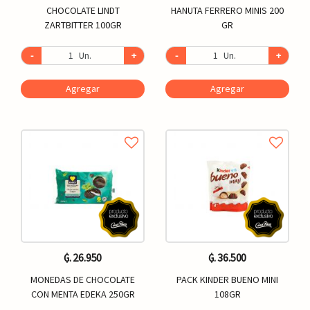
CHOCOLATE LINDT
HANUTA FERRERO MINIS 200
ZARTBITTER 100GR
GR
-
Un.
+
-
Un.
+
Agregar
Agregar
₲. 26.950
₲. 36.500
MONEDAS DE CHOCOLATE
PACK KINDER BUENO MINI
CON MENTA EDEKA 250GR
108GR