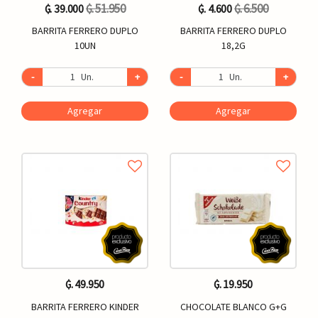
₲. 51.950
₲. 6.500
₲. 39.000
₲. 4.600
BARRITA FERRERO DUPLO
BARRITA FERRERO DUPLO
10UN
18,2G
-
Un.
+
-
Un.
+
Agregar
Agregar
₲. 49.950
₲. 19.950
BARRITA FERRERO KINDER
CHOCOLATE BLANCO G+G