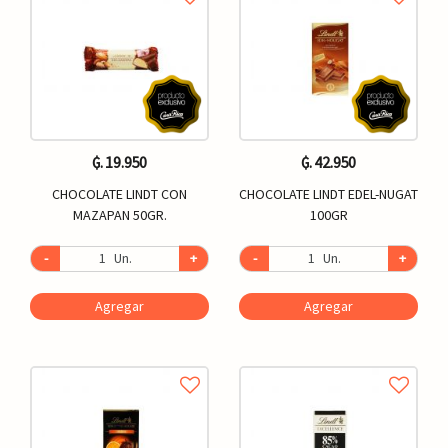
₲. 19.950
₲. 42.950
CHOCOLATE LINDT CON
CHOCOLATE LINDT EDEL-NUGAT
MAZAPAN 50GR.
100GR
-
Un.
+
-
Un.
+
Agregar
Agregar