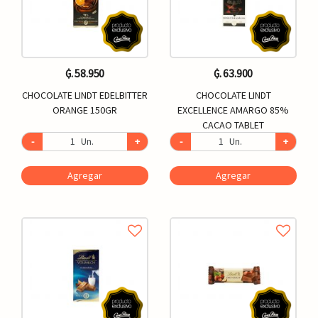
₲. 58.950
₲. 63.900
CHOCOLATE LINDT EDELBITTER
CHOCOLATE LINDT
ORANGE 150GR
EXCELLENCE AMARGO 85%
CACAO TABLET
-
Un.
+
-
Un.
+
Agregar
Agregar