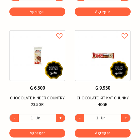
Agregar
Agregar
₲. 6.500
₲. 9.950
CHOCOLATE KINDER COUNTRY
CHOCOLATE KIT KAT CHUNKY
23.5GR
40GR
-
Un.
+
-
Un.
+
Agregar
Agregar