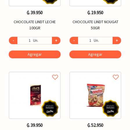
₲. 39.950
₲. 19.950
CHOCOLATE LINDT LECHE
CHOCOLATE LINDT NOUGAT
100GR
50GR
-
Un.
+
-
Un.
+
Agregar
Agregar
₲. 39.950
₲. 52.950