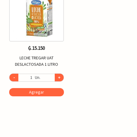
₲. 15.150
LECHE TREGAR UAT
DESLACTOSADA 1 LITRO
-
Un.
+
Agregar