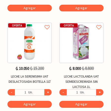
Agregar
Agregar
OFERTA
OFERTA
₲. 15.200
₲. 8.800
₲. 10.050
₲. 8.000
LECHE LA SERENISIMA UAT
LECHE LACTOLANDA UAT
DESLACTOSADA BOTELLA 1LT
SEMIDESCREMADA SIN
LACTOSA 1L
-
Un.
+
-
Un.
+
Agregar
Agregar