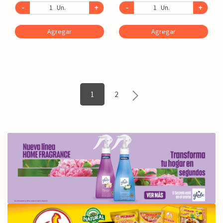
-
Un.
+
-
Un.
+
Agregar
Agregar
1
2