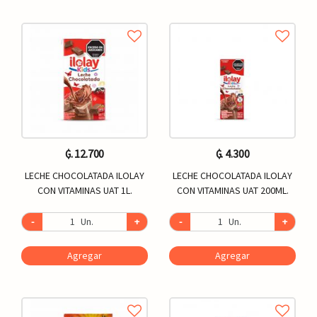
₲. 12.700
₲. 4.300
LECHE CHOCOLATADA ILOLAY
LECHE CHOCOLATADA ILOLAY
CON VITAMINAS UAT 1L.
CON VITAMINAS UAT 200ML.
-
Un.
+
-
Un.
+
Agregar
Agregar