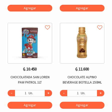
Agregar
Agregar
₲. 10.450
₲. 11.600
CHOCOLATADA SAN LOREN
CHOCOLATE ALPINO
PAW PATROL 1LT
BEVERAGE BOTELLA 250ML
-
Un.
+
-
Un.
+
Agregar
Agregar