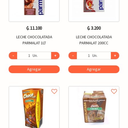
₲. 11.100
₲. 3.200
LECHE CHOCOLATADA
LECHE CHOCOLATADA
PARMALAT 1LT
PARMALAT 200CC
-
Un.
+
-
Un.
+
Agregar
Agregar