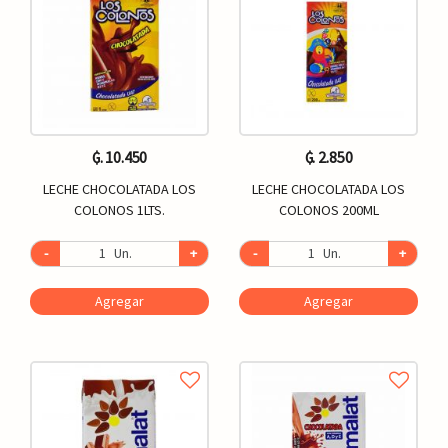
₲. 10.450
₲. 2.850
LECHE CHOCOLATADA LOS
LECHE CHOCOLATADA LOS
COLONOS 1LTS.
COLONOS 200ML
-
Un.
+
-
Un.
+
Agregar
Agregar