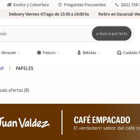
Envíos y Cobertura
Preguntas Frecuentes
(021) 729-
Delivery Viernes 07/ago de 15:00 a 16:00 hs
Retiro en Sucursal:
Vie
o buscá por lista
Almacen
Frescos
Bebidas
Cuidado 
AR
PAPELES
solo ofertas (8)