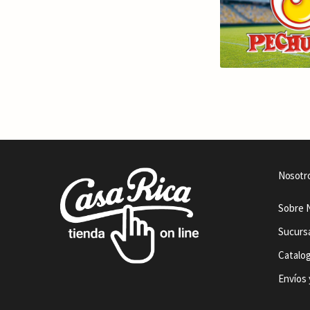
Nosotr
Sobre 
Sucurs
Catalo
Envíos 