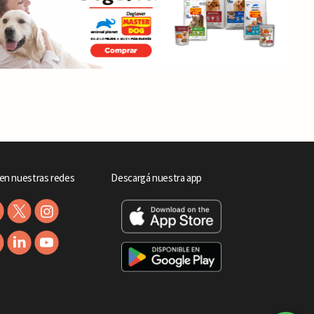
en nuestras redes
Descargá nuestra app