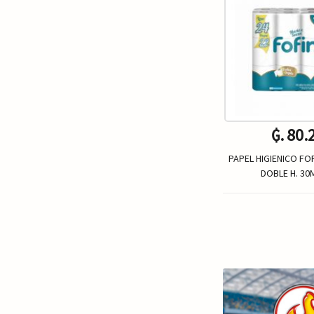
₲. 80.
PAPEL HIGIENICO FO
DOBLE H. 30
Un.
-