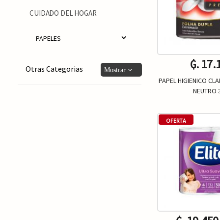
CUIDADO DEL HOGAR
PAPELES
₲. 17.
Otras Categorias
PAPEL HIGIENICO CL
NEUTRO 
Un.
-
OFERTA