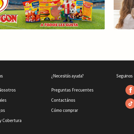
os
¿Necesitás ayuda?
Seguinos 
Nosotros
Preguntas Frecuentes
ales
Contactános
gos
Cómo comprar
y Cobertura