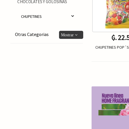
CHOCOLATES Y GOLOSINAS
CHUPETINES
Otras Categorias
₲. 22.
CHUPETINES POP´S 
Un.
-