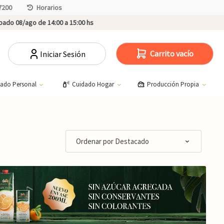
7200
Horarios
ado 08/ago de 14:00 a 15:00 hs
Carrito vacío
Iniciar Sesión
dado Personal
Cuidado Hogar
Producción Propia