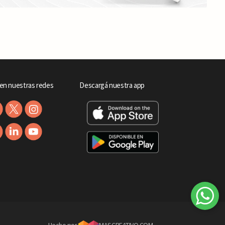
en nuestras redes
Descargá nuestra app
Hecho por
MASCREATIVO.COM