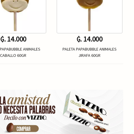
₲. 14.000
₲. 14.000
 PAPABUBBLE ANIMALES
PALETA PAPABUBBLE ANIMALES
CABALLO 60GR
JIRAFA 60GR
Un.
Un.
+
-
+