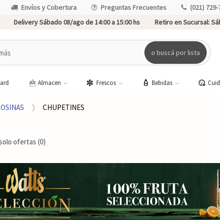
Envíos y Cobertura
Preguntas Frecuentes
(021) 729-
Delivery Sábado 08/ago de 14:00 a 15:00 hs
Retiro en Sucursal:
Sáb
o buscá por lista
card
Almacen
Frescos
Bebidas
Cui
LOSINAS
CHUPETINES
solo ofertas (0)