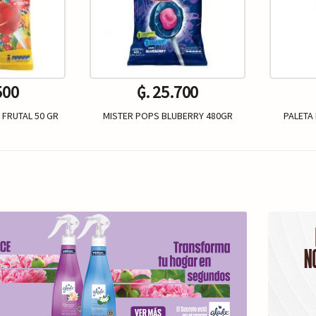
500
₲. 25.700
FRUTAL 50 GR
MISTER POPS BLUBERRY 480GR
PALETA
Un.
+
-
+
-