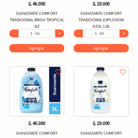
₲. 46.000
₲. 29.000
SUAVIZANTE COMFORT
SUAVIZANTE COMFORT
TRADICIONAL BRISA TROPICAL
TRADICIONAL EXPLOSION
3LT
AZUL 1.8L
-
Un.
+
-
Un.
+
Agregar
Agregar
₲. 46.000
₲. 29.000
SUAVIZANTE COMFORT
SUAVIZANTE COMFORT