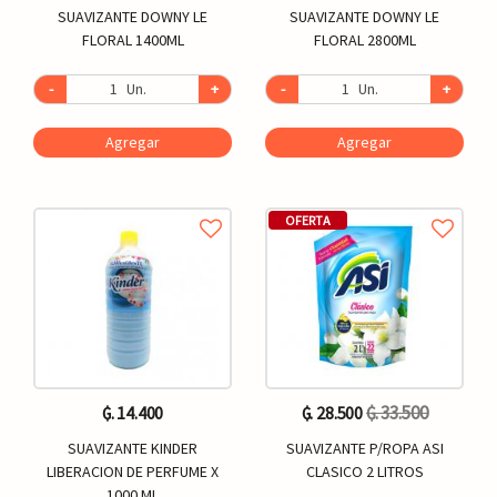
SUAVIZANTE DOWNY LE
SUAVIZANTE DOWNY LE
FLORAL 1400ML
FLORAL 2800ML
-
Un.
+
-
Un.
+
Agregar
Agregar
OFERTA
₲. 33.500
₲. 14.400
₲. 28.500
SUAVIZANTE KINDER
SUAVIZANTE P/ROPA ASI
LIBERACION DE PERFUME X
CLASICO 2 LITROS
1000 ML