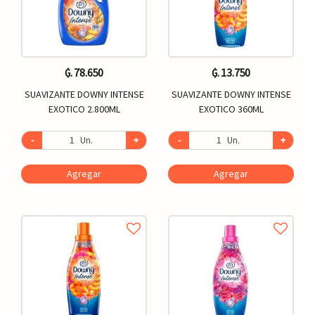
₲. 78.650
₲. 13.750
SUAVIZANTE DOWNY INTENSE
SUAVIZANTE DOWNY INTENSE
EXOTICO 2.800ML
EXOTICO 360ML
-
Un.
+
-
Un.
+
Agregar
Agregar