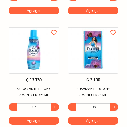
Agregar
Agregar
₲. 13.750
₲. 3.100
SUAVIZANTE DOWNY
SUAVIZANTE DOWNY
AMANECER 360ML
AMANECER 80ML
-
Un.
+
-
Un.
+
Agregar
Agregar