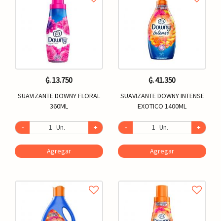
₲. 13.750
₲. 41.350
SUAVIZANTE DOWNY FLORAL
SUAVIZANTE DOWNY INTENSE
360ML
EXOTICO 1400ML
-
Un.
+
-
Un.
+
Agregar
Agregar