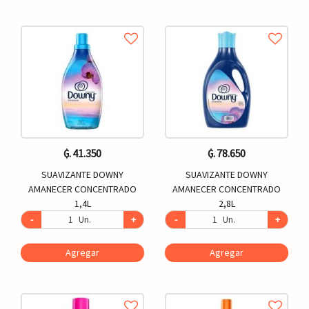
₲. 41.350
₲. 78.650
SUAVIZANTE DOWNY
SUAVIZANTE DOWNY
AMANECER CONCENTRADO
AMANECER CONCENTRADO
1,4L
2,8L
-
Un.
+
-
Un.
+
Agregar
Agregar