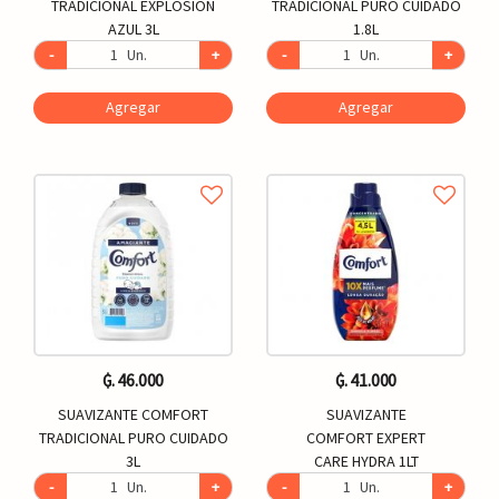
TRADICIONAL EXPLOSION
TRADICIONAL PURO CUIDADO
AZUL 3L
1.8L
-
Un.
+
-
Un.
+
Agregar
Agregar
₲. 46.000
₲. 41.000
SUAVIZANTE COMFORT
SUAVIZANTE
TRADICIONAL PURO CUIDADO
COMFORT EXPERT
3L
CARE HYDRA 1LT
-
Un.
+
-
Un.
+