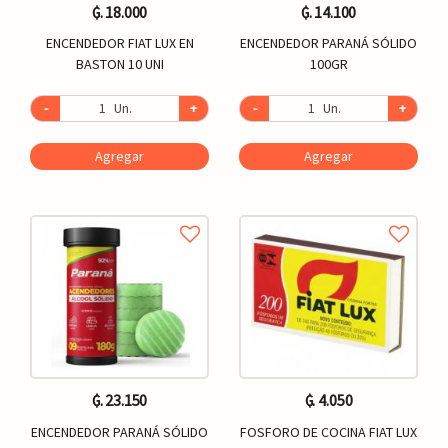
₲. 18.000
₲. 14.100
ENCENDEDOR FIAT LUX EN
ENCENDEDOR PARANÁ SÓLIDO
BASTON 10 UNI
100GR
-
Un.
+
-
Un.
+
Agregar
Agregar
₲. 23.150
₲. 4.050
ENCENDEDOR PARANÁ SÓLIDO
FOSFORO DE COCINA FIAT LUX