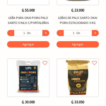
₲. 55.000
₲. 23.000
LEÑA PURA OKAI PORA PALO
LEÑAS DE PALO SANTO OKAI
SANTO 5 KILO C/PORTALEÑAS
PORA ESTACIONADO 3 KG
-
Un.
+
-
Un.
+
Agregar
Agregar
₲. 30.000
₲. 33.050