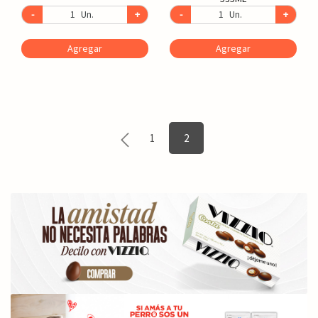
-
Un.
+
-
Un.
+
Agregar
Agregar
1
2