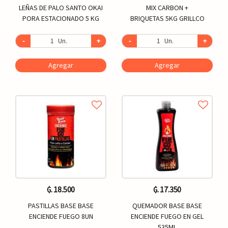
LEÑAS DE PALO SANTO OKAI
MIX CARBON +
PORA ESTACIONADO 5 KG
BRIQUETAS 5KG GRILLCO
-
Un.
+
-
Un.
+
Agregar
Agregar
₲. 18.500
₲. 17.350
PASTILLAS BASE BASE
QUEMADOR BASE BASE
ENCIENDE FUEGO 8UN
ENCIENDE FUEGO EN GEL
535ML