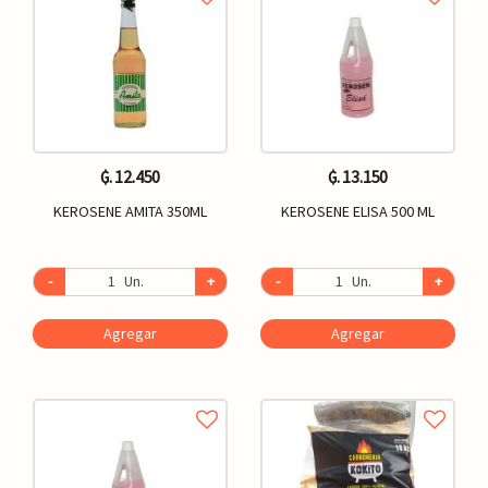
₲. 12.450
₲. 13.150
KEROSENE AMITA 350ML
KEROSENE ELISA 500 ML
-
Un.
+
-
Un.
+
Agregar
Agregar