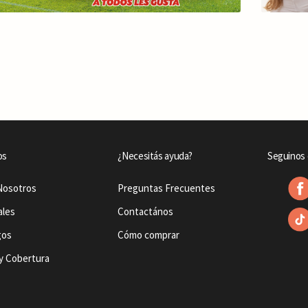
os
¿Necesitás ayuda?
Seguinos 
Nosotros
Preguntas Frecuentes
ales
Contactános
gos
Cómo comprar
y Cobertura