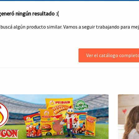
eneró ningún resultado :(
 buscá algún producto similar. Vamos a seguir trabajando para me
Ver el catálogo complet