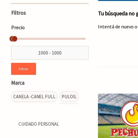
Filtros
Tu búsqueda no g
Intentá de nuevo o
Precio
Filtrar
Marca
CANELA -CANEL FULL
PULOIL
CUIDADO PERSONAL