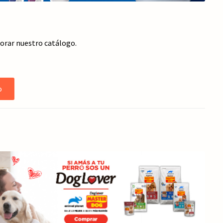
jorar nuestro catálogo.
o