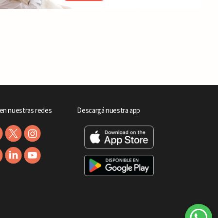
en nuestras redes
Descargá nuestra app