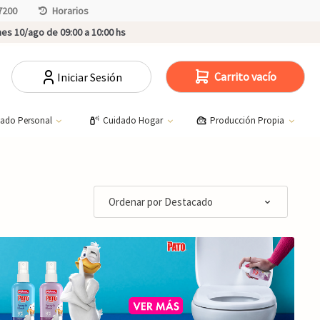
7200
Horarios
es 10/ago de 09:00 a 10:00 hs
Carrito vacío
Iniciar Sesión
dado Personal
Cuidado Hogar
Producción Propia