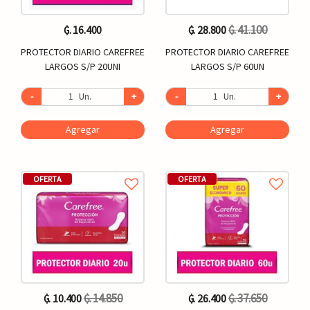
₲. 41.100
₲. 16.400
₲. 28.800
PROTECTOR DIARIO CAREFREE
PROTECTOR DIARIO CAREFREE
LARGOS S/P 20UNI
LARGOS S/P 60UN
-
Un.
+
-
Un.
+
Agregar
Agregar
OFERTA
OFERTA
₲. 14.850
₲. 37.650
₲. 10.400
₲. 26.400