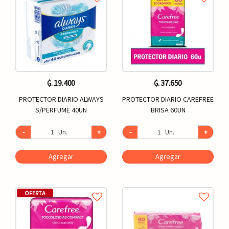
₲. 19.400
₲. 37.650
PROTECTOR DIARIO ALWAYS
PROTECTOR DIARIO CAREFREE
S/PERFUME 40UN
BRISA 60UN
-
Un.
+
-
Un.
+
Agregar
Agregar
OFERTA