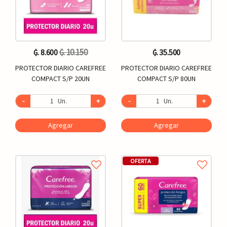
₲. 10.150
₲. 8.600
₲. 35.500
PROTECTOR DIARIO CAREFREE
PROTECTOR DIARIO CAREFREE
COMPACT S/P 20UN
COMPACT S/P 80UN
-
Un.
+
-
Un.
+
Agregar
Agregar
OFERTA