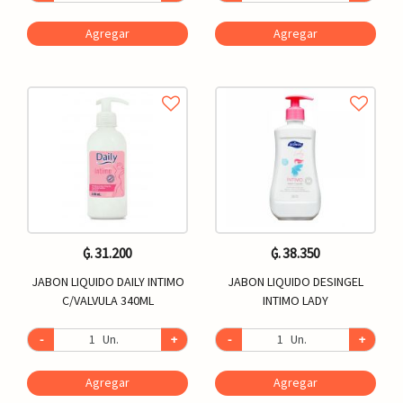
Agregar
Agregar
₲. 31.200
₲. 38.350
JABON LIQUIDO DAILY INTIMO
JABON LIQUIDO DESINGEL
C/VALVULA 340ML
INTIMO LADY
-
Un.
+
-
Un.
+
Agregar
Agregar