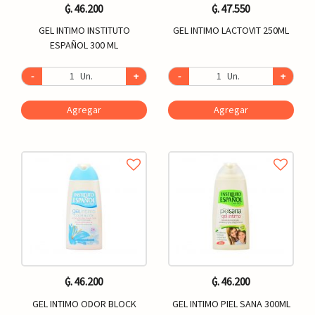
₲. 46.200
₲. 47.550
GEL INTIMO INSTITUTO
GEL INTIMO LACTOVIT 250ML
ESPAÑOL 300 ML
-
Un.
+
-
Un.
+
Agregar
Agregar
₲. 46.200
₲. 46.200
GEL INTIMO ODOR BLOCK
GEL INTIMO PIEL SANA 300ML