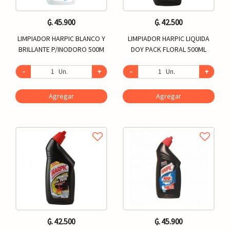
₲. 45.900
₲. 42.500
LIMPIADOR HARPIC BLANCO Y
LIMPIADOR HARPIC LIQUIDA
BRILLANTE P/INODORO 500M
DOY PACK FLORAL 500ML
-
Un.
+
-
Un.
+
Agregar
Agregar
₲. 42.500
₲. 45.900