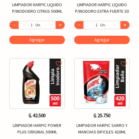
LIMPIADOR HARPIC LIQUIDO
LIMPIADOR HARPIC LIQUIDO
P/INODODRO CITRUS 500ML
P/INODORO EXTRA FUERTE 50
-
Un.
+
-
Un.
+
Agregar
Agregar
₲. 42.500
₲. 25.750
LIMPIADOR HARPIC POWER
LIMPIADOR HARPIC SARRO Y
PLUS ORIGINAL 500ML
MANCHAS DIFICILES 420ML