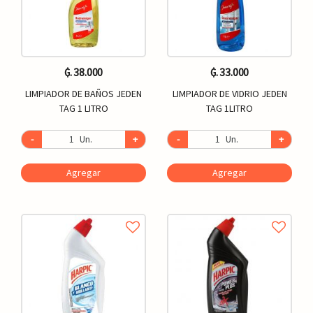
₲. 38.000
₲. 33.000
LIMPIADOR DE BAÑOS JEDEN
LIMPIADOR DE VIDRIO JEDEN
TAG 1 LITRO
TAG 1LITRO
-
Un.
+
-
Un.
+
Agregar
Agregar