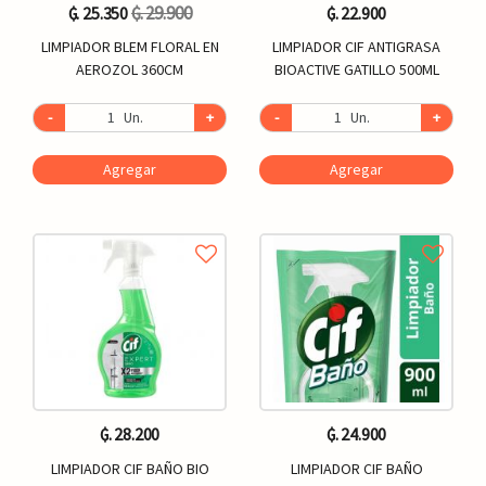
₲. 29.900
₲. 25.350
₲. 22.900
LIMPIADOR BLEM FLORAL EN
LIMPIADOR CIF ANTIGRASA
AEROZOL 360CM
BIOACTIVE GATILLO 500ML
-
Un.
+
-
Un.
+
Agregar
Agregar
₲. 28.200
₲. 24.900
LIMPIADOR CIF BAÑO BIO
LIMPIADOR CIF BAÑO