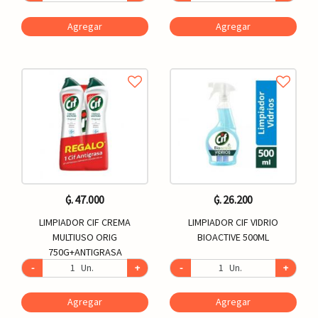
Agregar
Agregar
₲. 47.000
₲. 26.200
LIMPIADOR CIF CREMA
LIMPIADOR CIF VIDRIO
MULTIUSO ORIG
BIOACTIVE 500ML
750G+ANTIGRASA
-
Un.
+
-
Un.
+
Agregar
Agregar