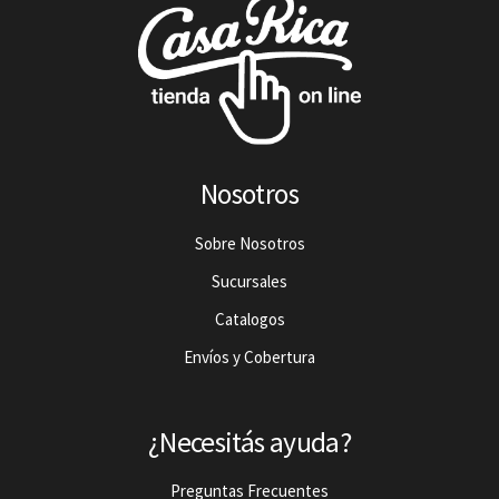
Nosotros
Sobre Nosotros
Sucursales
Catalogos
Envíos y Cobertura
¿Necesitás ayuda?
Preguntas Frecuentes