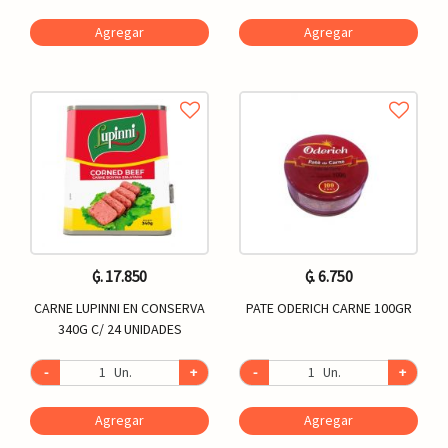
Agregar
Agregar
₲. 17.850
₲. 6.750
CARNE LUPINNI EN CONSERVA
PATE ODERICH CARNE 100GR
340G C/ 24 UNIDADES
-
Un.
+
-
Un.
+
Agregar
Agregar