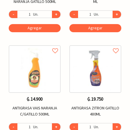
NARANJA GATILLO 500ML
ML
-
Un.
+
-
Un.
+
Agregar
Agregar
₲. 14.900
₲. 19.750
ANTIGRASA VAIS NARANJA
ANTIGRASA ZITRON GATILLO
C/GATILLO 500ML
480ML
-
Un.
+
-
Un.
+