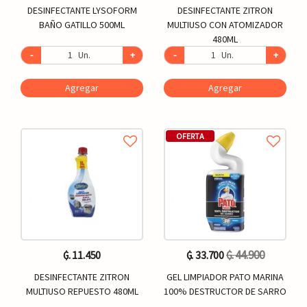
DESINFECTANTE LYSOFORM
DESINFECTANTE ZITRON
BAÑO GATILLO 500ML
MULTIUSO CON ATOMIZADOR
480ML
-
Un.
+
-
Un.
+
Agregar
Agregar
OFERTA
₲. 44.900
₲. 11.450
₲. 33.700
DESINFECTANTE ZITRON
GEL LIMPIADOR PATO MARINA
MULTIUSO REPUESTO 480ML
100% DESTRUCTOR DE SARRO