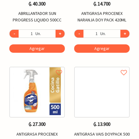
₲. 40.300
₲. 14.700
ABRILLANTADOR SUN
ANTIGRASA PROCENEX
PROGRESS LIQUIDO 500CC
NARANJA DOY PACK 420ML
-
Un.
+
-
Un.
+
Agregar
Agregar
₲. 27.300
₲. 13.900
ANTIGRASA PROCENEX
ANTIGRASA VAIS DOYPACK 500