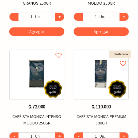
GRANOS 250GR
MOLIDO 250GR
-
Un.
+
-
Un.
+
Agregar
Agregar
₲. 72.000
₲. 110.000
CAFÉ STA MONICA INTENSO
CAFÉ STA MONICA PREMIUM
MOLIDO 250GR
500GR
-
Un.
+
-
Un.
+