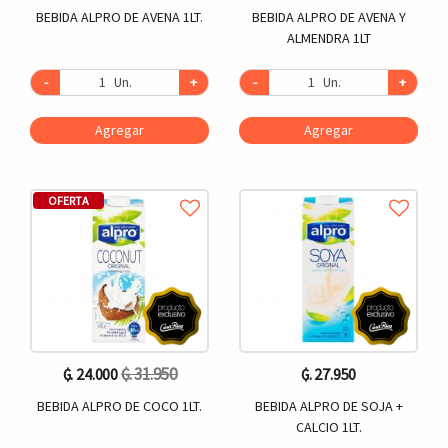
BEBIDA ALPRO DE AVENA 1LT.
BEBIDA ALPRO DE AVENA Y
ALMENDRA 1LT
-
Un.
+
-
Un.
+
Agregar
Agregar
OFERTA
₲. 31.950
₲. 24.000
₲. 27.950
BEBIDA ALPRO DE COCO 1LT.
BEBIDA ALPRO DE SOJA +
CALCIO 1LT.