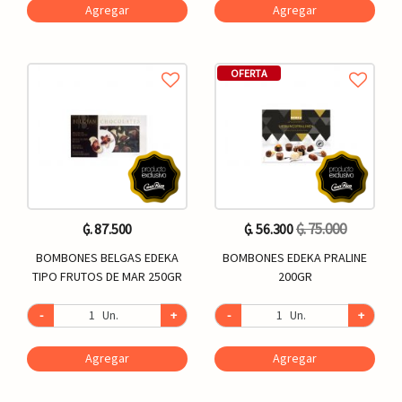
Agregar
Agregar
OFERTA
₲. 75.000
₲. 87.500
₲. 56.300
BOMBONES BELGAS EDEKA
BOMBONES EDEKA PRALINE
TIPO FRUTOS DE MAR 250GR
200GR
-
Un.
+
-
Un.
+
Agregar
Agregar