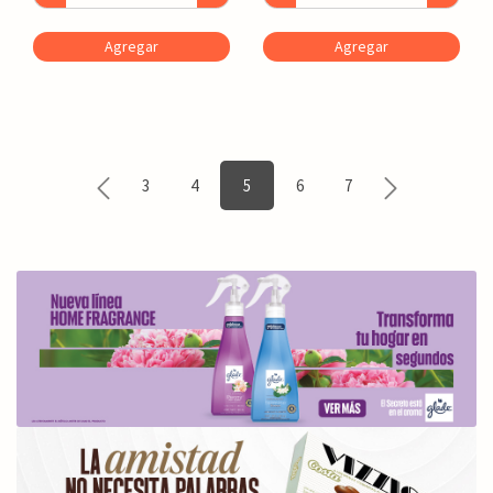
Agregar
Agregar
3
4
5
6
7