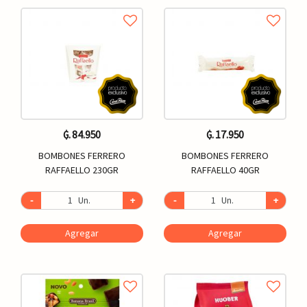
₲. 84.950
₲. 17.950
BOMBONES FERRERO
BOMBONES FERRERO
RAFFAELLO 230GR
RAFFAELLO 40GR
-
Un.
+
-
Un.
+
Agregar
Agregar