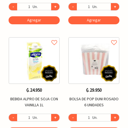
-
Un.
+
-
Un.
+
Agregar
Agregar
₲. 24.950
₲. 29.950
BEBIDA ALPRO DE SOJA CON
BOLSA DE POP DUNI ROSADO
VAINILLA 1L
6 UNIDADES
-
Un.
+
-
Un.
+