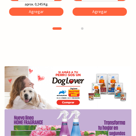
aprox. 0,245 Kg.
Agregar
Agregar