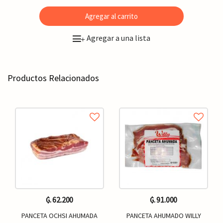
Agregar al carrito
Agregar a una lista
+
Productos Relacionados
₲. 62.200
₲. 91.000
PANCETA OCHSI AHUMADA
PANCETA AHUMADO WILLY