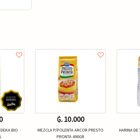
0
₲. 10.000
EDEKA BIO
MEZCLA P/POLENTA ARCOR PRESTO
HARINA DE 
L
PRONTA 490GR