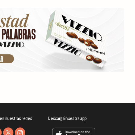
en nuestras redes
Descargá nuestra app