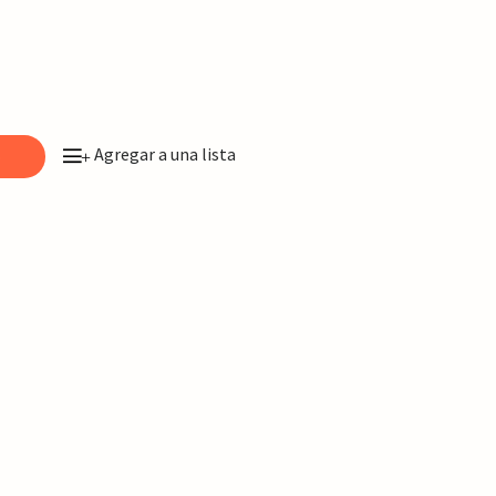
Agregar a una lista
o
+