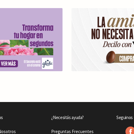
os
¿Necesitás ayuda?
Seguinos 
Nosotros
Preguntas Frecuentes