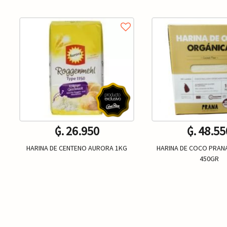
₲. 26.950
₲. 48.55
HARINA DE CENTENO AURORA 1KG
HARINA DE COCO PRAN
450GR