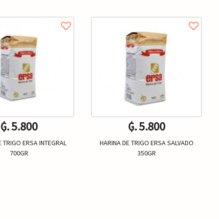
₲. 5.800
₲. 5.800
E TRIGO ERSA INTEGRAL
HARINA DE TRIGO ERSA SALVADO
700GR
350GR