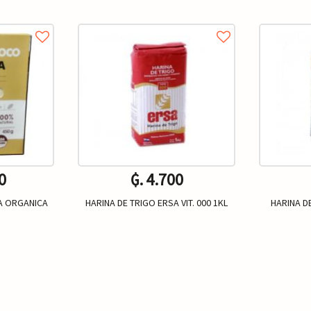
0
₲. 4.700
A ORGANICA
HARINA DE TRIGO ERSA VIT. 000 1KL
HARINA D