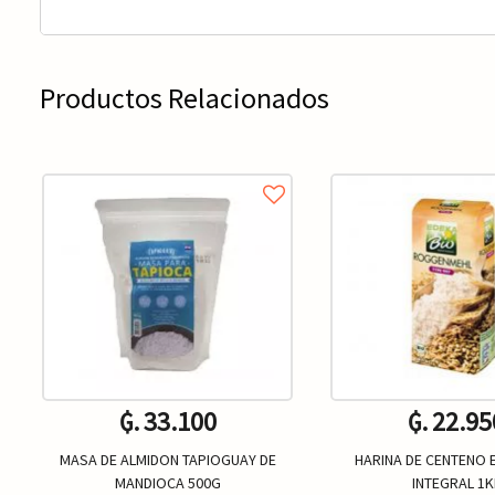
Productos Relacionados
₲. 33.100
₲. 22.95
MASA DE ALMIDON TAPIOGUAY DE
HARINA DE CENTENO 
MANDIOCA 500G
INTEGRAL 1K