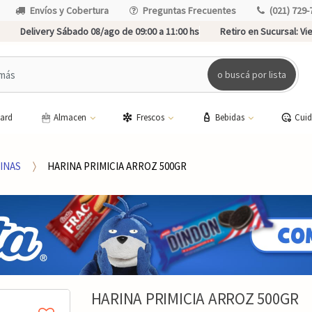
Envíos y Cobertura
Preguntas Frecuentes
(021) 729-
Delivery Sábado 08/ago de 09:00 a 11:00 hs
Retiro en Sucursal:
Vie
o buscá por lista
card
Almacen
Frescos
Bebidas
Cui
INAS
HARINA PRIMICIA ARROZ 500GR
HARINA PRIMICIA ARROZ 500GR