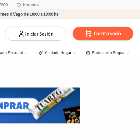
7200
Horarios
rnes 07/ago de 18:00 a 19:00 hs
Carrito vacío
Iniciar Sesión
dado Personal
Cuidado Hogar
Producción Propia