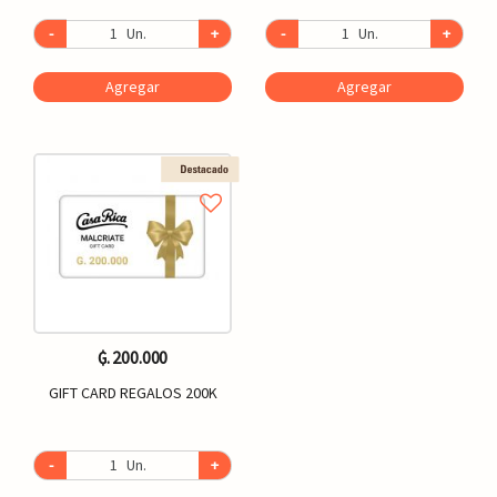
-
Un.
+
-
Un.
+
Agregar
Agregar
₲. 200.000
GIFT CARD REGALOS 200K
-
Un.
+