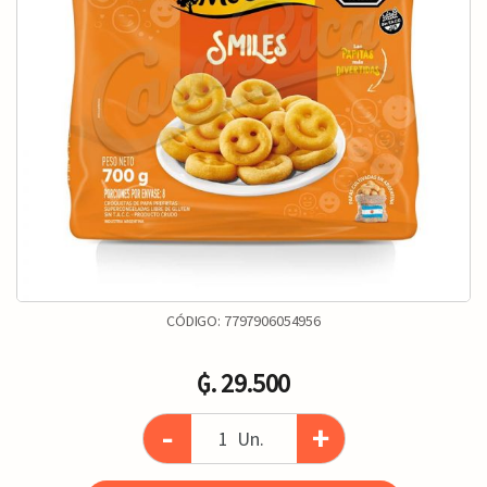
CÓDIGO:
7797906054956
₲. 29.500
-
+
Un.