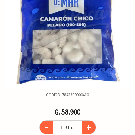
CÓDIGO:
7842309000410
₲. 58.900
-
+
Un.