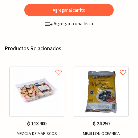
Agregar al carrito
Agregar a una lista
+
Productos Relacionados
₲. 113.900
₲. 24.250
MEZCLA DE MARISCOS
MEJILLON OCEANICA