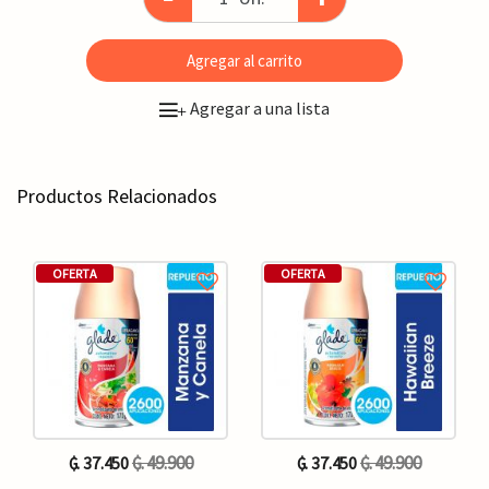
Agregar al carrito
Agregar a una lista
+
Productos Relacionados
OFERTA
OFERTA
₲. 49.900
₲. 49.900
₲. 37.450
₲. 37.450